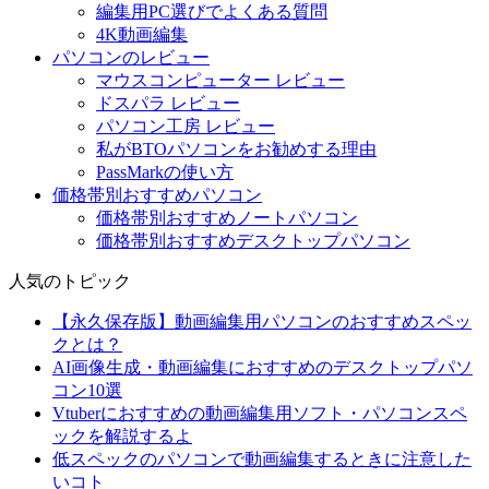
編集用PC選びでよくある質問
4K動画編集
パソコンのレビュー
マウスコンピューター レビュー
ドスパラ レビュー
パソコン工房 レビュー
私がBTOパソコンをお勧めする理由
PassMarkの使い方
価格帯別おすすめパソコン
価格帯別おすすめノートパソコン
価格帯別おすすめデスクトップパソコン
人気のトピック
【永久保存版】動画編集用パソコンのおすすめスペッ
クとは？
AI画像生成・動画編集におすすめのデスクトップパソ
コン10選
Vtuberにおすすめの動画編集用ソフト・パソコンスペ
ックを解説するよ
低スペックのパソコンで動画編集するときに注意した
いコト