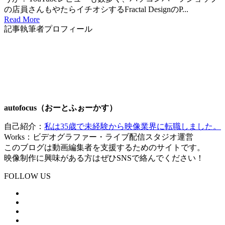
の店員さんもやたらイチオシするFractal DesignのP...
Read More
記事執筆者プロフィール
autofocus（おーとふぉーかす）
自己紹介：
私は35歳で未経験から映像業界に転職しました。
Works：ビデオグラファー・ライブ配信スタジオ運営
このブログは動画編集者を支援するためのサイトです。
映像制作に興味がある方はぜひSNSで絡んでください！
FOLLOW US