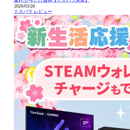
集PCが今だけ激得【ドスパラ決算】
2026/03/28
ドスパラ レビュー