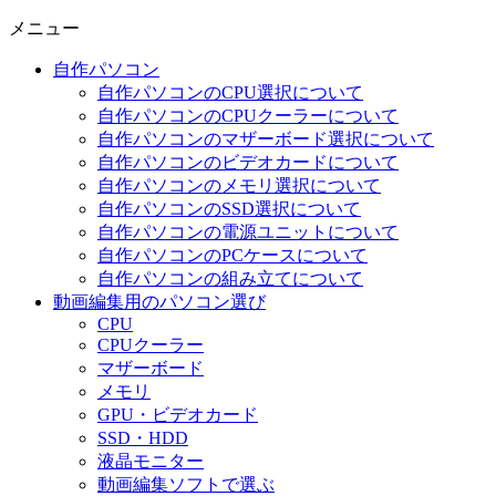
メニュー
自作パソコン
自作パソコンのCPU選択について
自作パソコンのCPUクーラーについて
自作パソコンのマザーボード選択について
自作パソコンのビデオカードについて
自作パソコンのメモリ選択について
自作パソコンのSSD選択について
自作パソコンの電源ユニットについて
自作パソコンのPCケースについて
自作パソコンの組み立てについて
動画編集用のパソコン選び
CPU
CPUクーラー
マザーボード
メモリ
GPU・ビデオカード
SSD・HDD
液晶モニター
動画編集ソフトで選ぶ