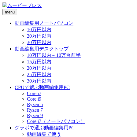
menu
動画編集用ノートパソコン
10万円以内
20万円以内
30万円以内
動画編集用デスクトップ
10万円以内～10万台前半
15万円以内
20万円以内
25万円以内
30万円以内
CPUで選ぶ動画編集用PC
Core i7
Core i9
Ryzen 5
Ryzen 7
Ryzen 9
Core i7（ノートパソコン）
グラボで選ぶ動画編集用PC
動画編集で使う