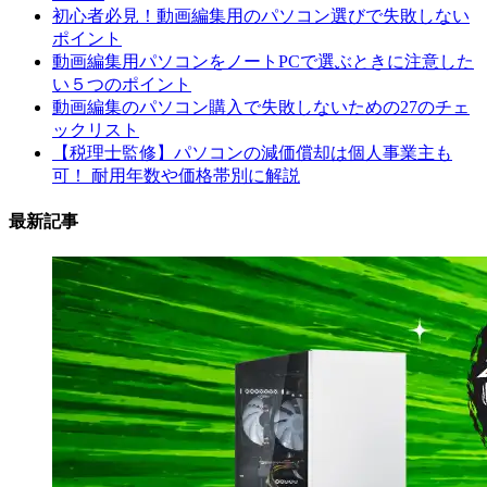
初心者必見！動画編集用のパソコン選びで失敗しない
ポイント
動画編集用パソコンをノートPCで選ぶときに注意した
い５つのポイント
動画編集のパソコン購入で失敗しないための27のチェ
ックリスト
【税理士監修】パソコンの減価償却は個人事業主も
可！ 耐用年数や価格帯別に解説
最新記事