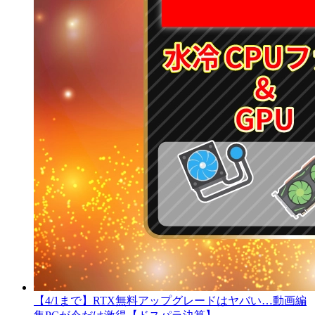
【4/1まで】RTX無料アップグレードはヤバい…動画編