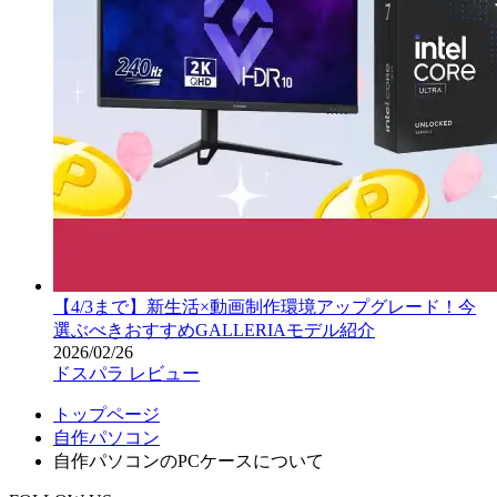
【4/3まで】新生活×動画制作環境アップグレード！今
選ぶべきおすすめGALLERIAモデル紹介
2026/02/26
ドスパラ レビュー
トップページ
自作パソコン
自作パソコンのPCケースについて