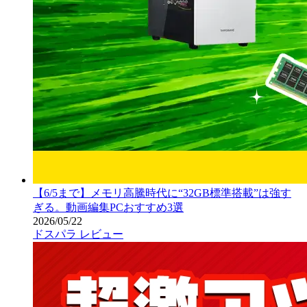
【6/5まで】メモリ高騰時代に“32GB標準搭載”は強す
ぎる。動画編集PCおすすめ3選
2026/05/22
ドスパラ レビュー