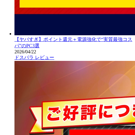
【ヤバすぎ】ポイント還元＋電源強化で“実質最強コス
パ”のPC3選
2026/04/22
ドスパラ レビュー