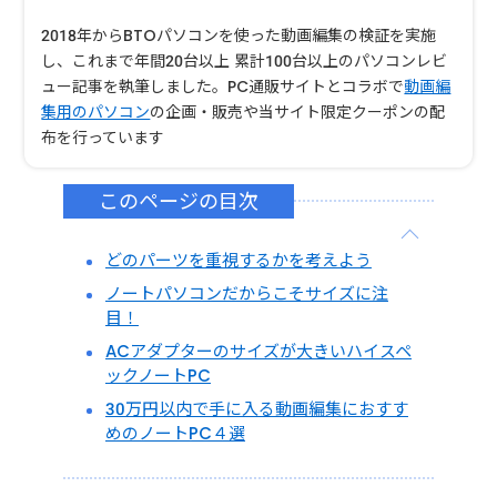
2018年からBTOパソコンを使った動画編集の検証を実施
し、これまで年間20台以上 累計100台以上のパソコンレビ
ュー記事を執筆しました。PC通販サイトとコラボで
動画編
集用のパソコン
の企画・販売や当サイト限定クーポンの配
布を行っています
このページの目次
どのパーツを重視するかを考えよう
ノートパソコンだからこそサイズに注
目！
ACアダプターのサイズが大きいハイスペ
ックノートPC
30万円以内で手に入る動画編集におすす
めのノートPC４選