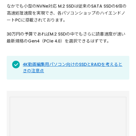
なかでも小型のNVNe対応 M.2 SSDは従来のSATA SSDの6倍の
高速処理速度を実現でき、各パソコンショップのハイエンドノ
ートPCに搭載されております。
30万円の予算であればM.2 SSDの中でもさらに読書速度が速い
最新規格のGen4（PCIe 4.0）を選択できるはずです。
4K動画編集用パソコン向けのSSDとRAIDを考えると
きの注意点