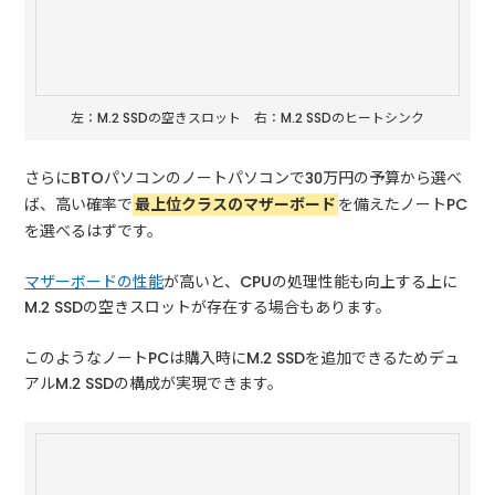
左：M.2 SSDの空きスロット 右：M.2 SSDのヒートシンク
さらにBTOパソコンのノートパソコンで30万円の予算から選べ
ば、高い確率で
最上位クラスのマザーボード
を備えたノートPC
を選べるはずです。
マザーボードの性能
が高いと、CPUの処理性能も向上する上に
M.2 SSDの空きスロットが存在する場合もあります。
このようなノートPCは購入時にM.2 SSDを追加できるためデュ
アルM.2 SSDの構成が実現できます。