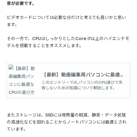
意が必要です。
ビデオカードについては必要な分だけと考えても良いかと思い
ます。
その一方で、CPUはしっかりとしたCore i7以上のハイエンドモ
デルを搭載することをオススメします。
【最新】動画編集用パソコンに最適な
CPUの選び方
このエントリーでは,パソコンのCPU選びで失
敗しないための知識について解説します。
またストレージは、SSDには発熱量の軽減、静音・データ処理
の高速化などを図れることからノートパソコンには最適とされ
ています。