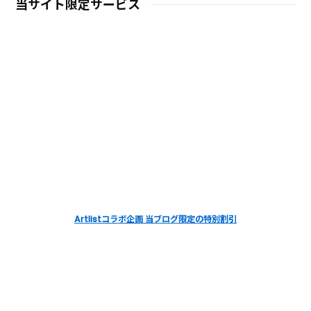
当サイト限定サービス
Artlistコラボ企画 当ブログ限定の特別割引