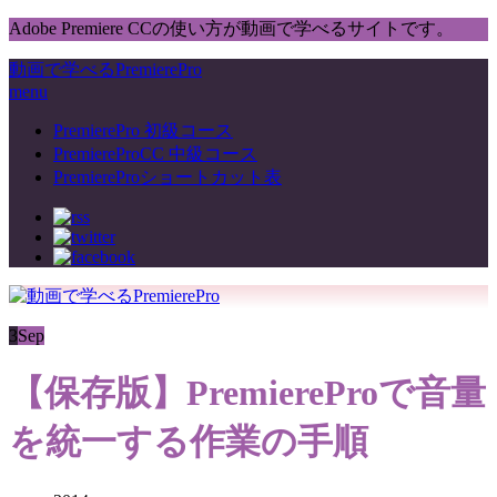
Adobe Premiere CCの使い方が動画で学べるサイトです。
動画で学べるPremierePro
menu
PremierePro 初級コース
PremiereProCC 中級コース
PremiereProショートカット表
3
Sep
【保存版】PremiereProで音量
を統一する作業の手順