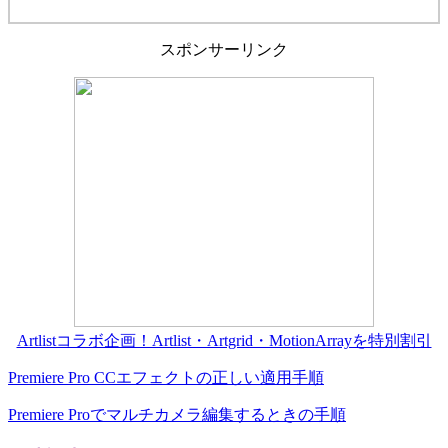
スポンサーリンク
Artlistコラボ企画！Artlist・Artgrid・MotionArrayを特別割引
Premiere Pro CCエフェクトの正しい適用手順
Premiere Proでマルチカメラ編集するときの手順