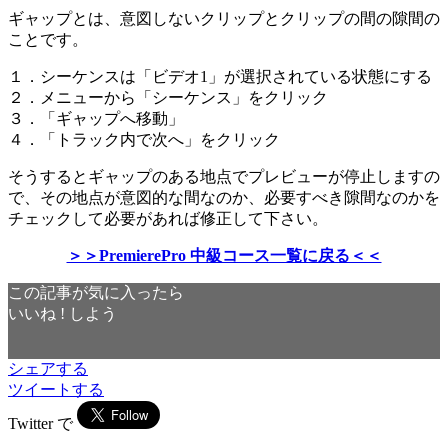
ギャップとは、意図しないクリップとクリップの間の隙間の
ことです。
１．シーケンスは「ビデオ1」が選択されている状態にする
２．メニューから「シーケンス」をクリック
３．「ギャップへ移動」
４．「トラック内で次へ」をクリック
そうするとギャップのある地点でプレビューが停止しますの
で、その地点が意図的な間なのか、必要すべき隙間なのかを
チェックして必要があれば修正して下さい。
＞＞PremierePro 中級コース一覧に戻る＜＜
この記事が気に入ったら
いいね ! しよう
シェアする
ツイートする
Twitter で