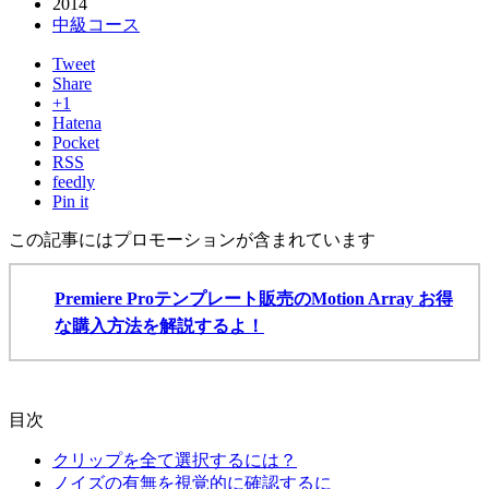
2014
中級コース
Tweet
Share
+1
Hatena
Pocket
RSS
feedly
Pin it
この記事にはプロモーションが含まれています
Premiere Proテンプレート販売のMotion Array お得
な購入方法を解説するよ！
目次
クリップを全て選択するには？
ノイズの有無を視覚的に確認するに