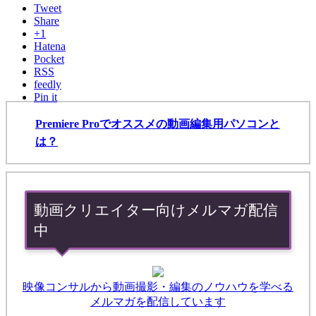
Tweet
Share
+1
Hatena
Pocket
RSS
feedly
Pin it
Premiere Proでオススメの動画編集用パソコンと
は？
動画クリエイター向けメルマガ配信
中
映像コンサルから動画撮影・編集のノウハウを学べる
メルマガを配信しています