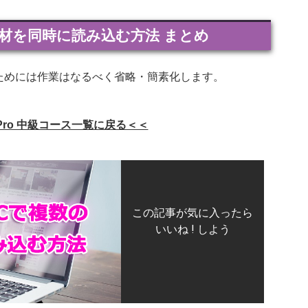
数の素材を同時に読み込む方法 まとめ
進めるためには作業はなるべく省略・簡素化します。
rePro 中級コース一覧に戻る＜＜
この記事が気に入ったら
いいね ! しよう