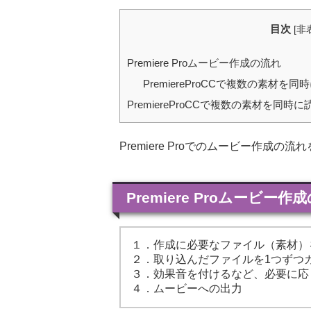
目次
[
非
Premiere Proムービー作成の流れ
PremiereProCCで複数の素材を
PremiereProCCで複数の素材を同時
Premiere Proでのムービー作成
Premiere Proムービー作
１．作成に必要なファイル（素材）をPr
２．取り込んだファイルを1つずつ
３．効果音を付けるなど、必要に応
４．ムービーへの出力