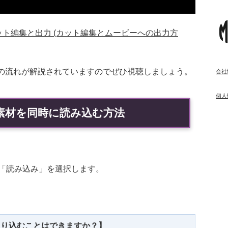
1-2 カット編集と出力 (カット編集とムービーへの出力方
ビー作成の流れが解説されていますのでぜひ視聴しましょう。
会社
個人
複数の素材を同時に読み込む方法
「読み込み」を選択します。
取り込むことはできますか？】