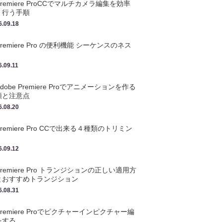
Premiere ProCCでマルチカメラ編集を効率
く行う手順
6.09.18
Premiere Pro の便利機能 シーケンスのネス
6.09.11
Adobe Premiere Proでアニメーションを作る
順と注意点
6.08.20
Premiere Pro CCで出来る４種類のトリミン
6.09.12
Premiere Pro トランジションの正しい適用方
とおすすめトランジション
6.08.31
Premiere Proでピクチャーインピクチャー編
をする