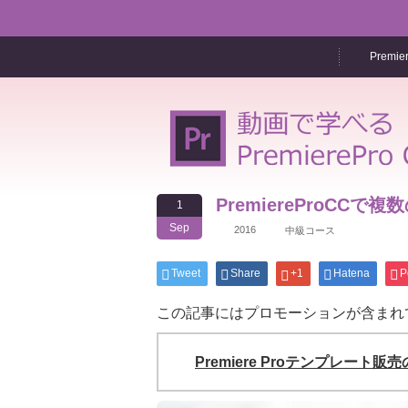
Premi
PremiereProCC
1
Sep
2016
中級コース
Tweet
Share
+1
Hatena
P
この記事にはプロモーションが含まれ
Premiere Proテンプレート販