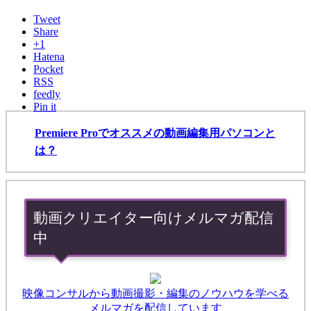
Tweet
Share
+1
Hatena
Pocket
RSS
feedly
Pin it
Premiere Proでオススメの動画編集用パソコンと
は？
動画クリエイター向けメルマガ配信
中
映像コンサルから動画撮影・編集のノウハウを学べる
メルマガを配信しています