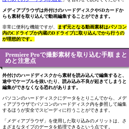
メディアブラウザは外付けのハードディスクやSDカードか
らも素材を取り込んで動画編集することができます。
非常に便利な機能ですが、
まず元となる動画素材はパソコン
内のCドライブか内蔵のDドライブに取り込んでから行うの
が理想的です。
Premiere Proで撮影素材を取り込む手順 まと
めと注意点
外付けのハードディスクから素材を読み込んで編集すると、
途中でケーブルを抜いたり、読み込み不良が起きてしまうと
編集ができなくなる恐れがあります。
パソコンのハードディスクにデータをとりこんでから、メデ
ィアブラウザでパソコンのハードディスク内を参照して編集
するほうが安全でスピーディに行うことができます。
「メディアブラウザ」を使用した取り込みのメリットは、さ
まざまなタイプのデータを処理できるという点です。