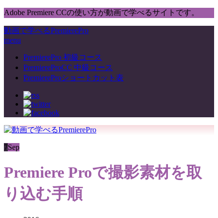
Adobe Premiere CCの使い方が動画で学べるサイトです。
動画で学べるPremierePro
menu
PremierePro 初級コース
PremiereProCC 中級コース
PremiereProショートカット表
7
Sep
Premiere Proで撮影素材を取
り込む手順