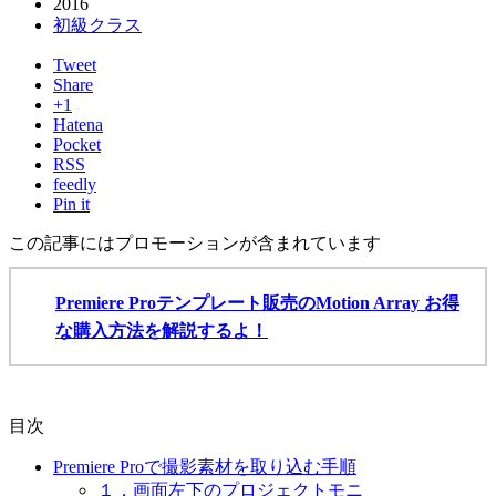
2016
初級クラス
Tweet
Share
+1
Hatena
Pocket
RSS
feedly
Pin it
この記事にはプロモーションが含まれています
Premiere Proテンプレート販売のMotion Array お得
な購入方法を解説するよ！
目次
Premiere Proで撮影素材を取り込む手順
１．画面左下のプロジェクトモニ