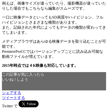
例えば、画像サイズが違っていたり、撮影機器が違っていた
りした場合でもこちらなら編集がスムーズです。
一口に映像データといってもSD画質やハイビジョン、フル
ハイビジョンとさまざまな種類があります。
また、記録された年代によってもデータの種類が変わってき
てしまいます。
メディアブラウザはあらゆる映像データを取り込むことが可
能です。
PremiereProCCではバージョンアップごとに読み込み可能な
動画ファイルが増えています。
2015年時点では４K映像も対応しています。
この記事が気に入ったら
いいね ! しよう
シェアする
ツイートする
Twitter で