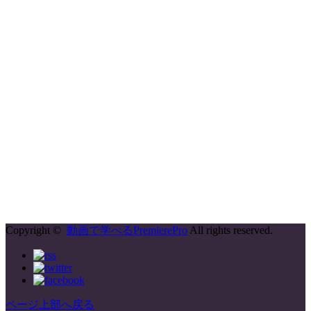
Copyright ©
動画で学べるPremierePro
All rights reserved.
ページ上部へ戻る