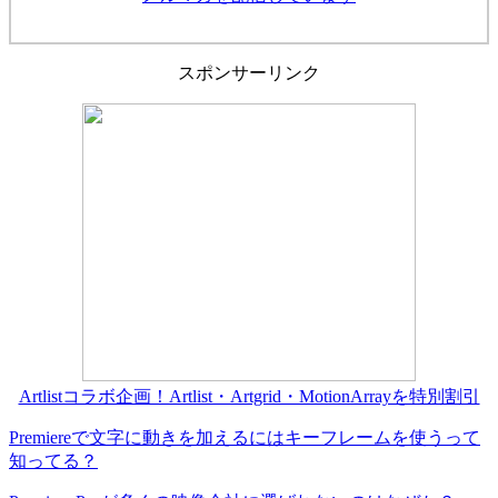
スポンサーリンク
Artlistコラボ企画！Artlist・Artgrid・MotionArrayを特別割引
Premiereで文字に動きを加えるにはキーフレームを使うって
知ってる？