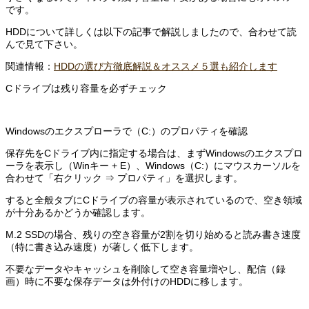
です。
HDDについて詳しくは以下の記事で解説しましたので、合わせて読
んで見て下さい。
関連情報：
HDDの選び方徹底解説＆オススメ５選も紹介します
Cドライブは残り容量を必ずチェック
Windowsのエクスプローラで（C:）のプロパティを確認
保存先をCドライブ内に指定する場合は、まずWindowsのエクスプロ
ーラを表示し（Winキー + E）、Windows（C:）にマウスカーソルを
合わせて「右クリック ⇒ プロパティ」を選択します。
すると全般タブにCドライブの容量が表示されているので、空き領域
が十分あるかどうか確認します。
M.2 SSDの場合、残りの空き容量が2割を切り始めると読み書き速度
（特に書き込み速度）が著しく低下します。
不要なデータやキャッシュを削除して空き容量増やし、配信（録
画）時に不要な保存データは外付けのHDDに移します。