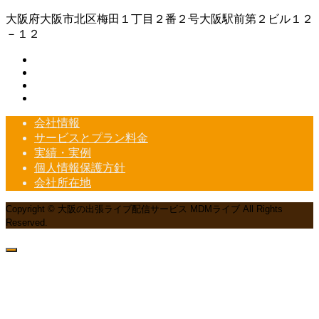
大阪府大阪市北区梅田１丁目２番２号大阪駅前第２ビル１２
－１２
会社情報
サービスとプラン料金
実績・実例
個人情報保護方針
会社所在地
Copyright © 大阪の出張ライブ配信サービス MDMライブ All Rights
Reserved.