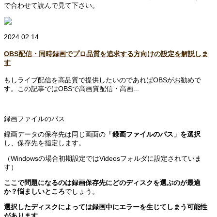
で合わせて読んで見て下さい。
2024.02.14
OBS配信・同時録画でプロ品質を追求する方向けの設定を解説しま
す
もしライブ配信を高品質で提供したいのであればOBSがお勧めで
す。この記事ではOBSで高画質配信・高画...
録画ファイルのパス
録画データの保存先は同じ画面の
「録画ファイルのパス」を選択
し、保存先を指定します。
（Windowsの場合初期設定ではVideosフォルダに設定されていま
す）
ここで問題になるのは録画保存先にどのディスクを選ぶのが最適
か？悩ましいところ
でしょう。
選択したディスクによっては録画中にエラーを生じてしまう可能性
があります。