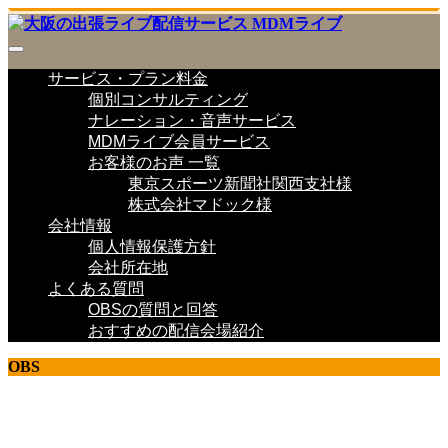
サービス・プラン料金
個別コンサルティング
ナレーション・音声サービス
MDMライブ会員サービス
お客様のお声 一覧
東京スポーツ新聞社関西支社様
株式会社マドック様
会社情報
個人情報保護方針
会社所在地
よくある質問
OBSの質問と回答
おすすめの配信会場紹介
OBS
ライブ配信 研究室