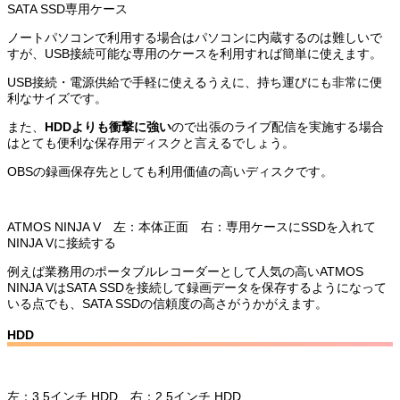
SATA SSD専用ケース
ノートパソコンで利用する場合はパソコンに内蔵するのは難しいで
すが、USB接続可能な専用のケースを利用すれば簡単に使えます。
USB接続・電源供給で手軽に使えるうえに、持ち運びにも非常に便
利なサイズです。
また、
HDDよりも衝撃に強い
ので出張のライブ配信を実施する場合
はとても便利な保存用ディスクと言えるでしょう。
OBSの録画保存先としても利用価値の高いディスクです。
ATMOS NINJA V 左：本体正面 右：専用ケースにSSDを入れて
NINJA Vに接続する
例えば業務用のポータブルレコーダーとして人気の高いATMOS
NINJA VはSATA SSDを接続して録画データを保存するようになって
いる点でも、SATA SSDの信頼度の高さがうかがえます。
HDD
左：3.5インチ HDD 右：2.5インチ HDD