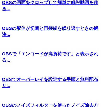
OBSの画面をクロップして簡単に解説動画を作
る...
OBSの配信が切断と再接続を繰り返すときの解
決...
OBSで「エンコードが高負荷です」と表示され
る...
OBSでオーバーレイを設定する手順と無料配布
サ...
OBSのノイズフィルターを使ったノイズ除去方