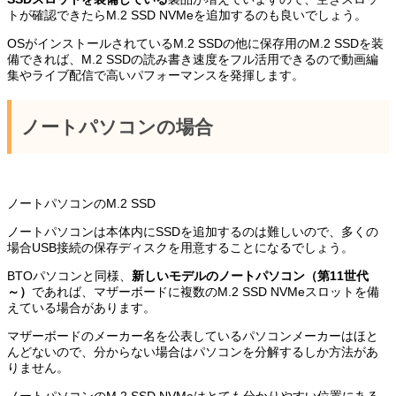
トが確認できたらM.2 SSD NVMeを追加するのも良いでしょう。
OSがインストールされているM.2 SSDの他に保存用のM.2 SSDを装
備できれば、M.2 SSDの読み書き速度をフル活用できるので動画編
集やライブ配信で高いパフォーマンスを発揮します。
ノートパソコンの場合
ノートパソコンのM.2 SSD
ノートパソコンは本体内にSSDを追加するのは難しいので、多くの
場合USB接続の保存ディスクを用意することになるでしょう。
BTOパソコンと同様、
新しいモデルのノートパソコン（第11世代
～）
であれば、マザーボードに複数のM.2 SSD NVMeスロットを備
えている場合があります。
マザーボードのメーカー名を公表しているパソコンメーカーはほと
んどないので、分からない場合はパソコンを分解するしか方法があ
りません。
ノートパソコンのM.2 SSD NVMeはとても分かりやすい位置にある