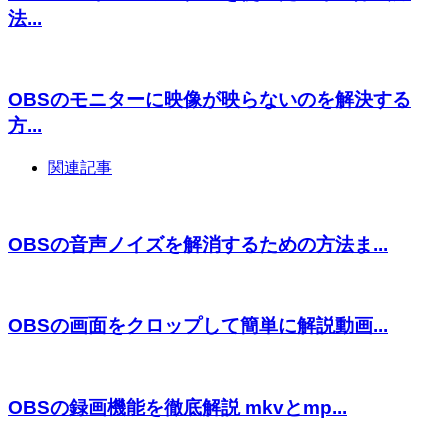
法...
OBSのモニターに映像が映らないのを解決する
方...
関連記事
OBSの音声ノイズを解消するための方法ま...
OBSの画面をクロップして簡単に解説動画...
OBSの録画機能を徹底解説 mkvとmp...