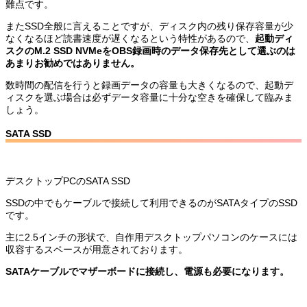
難点です。
またSSD全般に言えることですが、ディスク内の残り保存容量が少
なくなるほど読書速度が遅くなるという特性があるので、
起動ディ
スクのM.2 SSD NVMeをOBS録画時のデータ保存先として選ぶのは
あまりお勧めではありません。
数時間の配信を行うと録画データの容量も大きくなるので、起動デ
ィスクを選ぶ場合は必ずデータ容量に十分な空きを確保して臨みま
しょう。
SATA SSD
デスクトップPCのSATA SSD
SSDの中でもケーブルで接続して利用できるのがSATAタイプのSSD
です。
主に2.5インチの形状で、自作用デスクトップパソコンのケースには
収容するスペースが用意されております。
SATAケーブルでマザーボードに接続し、電源も必要になります。