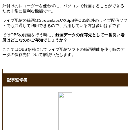
外付けのレコーダーを使わずに、パソコンで録画することができる
ため非常に便利な機能です。
ライブ配信の録画はStreamlabsやXSplit等OBS以外のライブ配信ソフ
トでも共通して利用できるので、活用している方は多いはずです。
ではOBSの録画を行う時に、
録画データの保存先として一番良い場
所はどこなのかご存知でしょうか？
ここではOBSを例にしてライブ配信ソフトの録画機能を使う時のデ
ータの保存先について解説いたします。
記事監修者