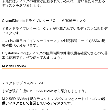
末尾にはディスクの容量が記載されているので、思い当たりのある
ディスクを選びましょう。
CrystalDiskInfoドライブレター「C：」が起動ディスク
するとドライブレターに「C：」が記載されているディスクは起動デ
ィスクです。
この上の項目の「インターフェース」や対応転送モードでSSDの規
格や世代が分かります。
CrystalDiskInfoはディスクの使用時間や健康状態も確認できるので非
常に便利です。ぜひ使ってみましょう。
M.2 SSD NVMe
デスクトップPCのM.2 SSD
まずは現在主流のM.2 SSD NVMeから紹介しましょう。
M.2 SSD NVMeは現在デスクトップパソコンとノートパソコンの
起
動ディスクとして普及しているディスク
です。