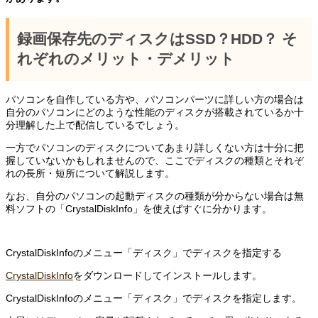
録画保存先のディスクはSSD？HDD？ そ
れぞれのメリット・デメリット
パソコンを自作している方や、パソコンパーツに詳しい方の場合は
自分のパソコンにどのような性能のディスクが搭載されているか十
分理解した上で配信しているでしょう。
一方でパソコンのディスクについてあまり詳しくない方は十分に把
握していないかもしれませんので、ここでディスクの種類とそれぞ
れの長所・短所について解説します。
なお、自分のパソコンの起動ディスクの種類が分からない場合は無
料ソフトの「CrystalDiskInfo」を使えばすぐに分かります。
CrystalDiskInfoのメニュー「ディスク」でディスクを指定する
CrystalDiskInfo
をダウンロードしてインストールします。
CrystalDiskInfoのメニュー「ディスク」でディスクを指定します。