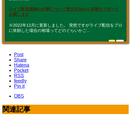
ライブ配信業務の仕事について受注方法から実務まですべて
公開します
※2022年12月に更新しました。 突然ですがライブ配信をプロ
に依頼した場合の相場ってどのぐらいかご...
Post
Share
Hatena
Pocket
RSS
feedly
Pin it
OBS
関連記事