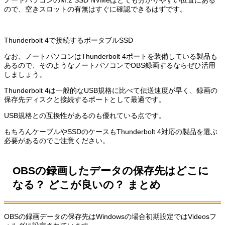
ので、空きスロットの有無はすぐに確認できるはずです。
Thunderbolt 4で接続するポータブルSSD
なお、ノートパソコンはThunderbolt 4ポートを装備している製品も
あるので、そのようなノートパソコンでOBS録画するならぜひ活用
しましょう。
Thunderbolt 4は一般的なUSB規格に比べて伝送速度が早く、録画の
保存先ディスクと接続するポートとして最適です。
USB規格との互換性があるのも優れている点です。
もちろんケーブルやSSDのケースもThunderbolt 4対応の製品を選ぶ
必要があるのでご注意ください。
OBSの録画したデータの保存先はどこに
なる？ どこが良いの？ まとめ
OBSの録画データの保存先はWindowsの場合初期設定ではVideosフ