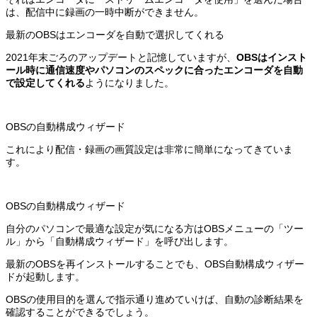
は、配信中に録画の一時中断ができません。
最新のOBSはエンコーダを自動で選択してくれる
2021年末ごろのアップデートと記憶していますが、
OBSはインスト
ール時に通信速度やパソコンのスペックに合ったエンコーダを自動
で設定してくれる
ようになりました。
OBSの自動構成ウィザード
これにより配信・録画の画質設定は非常に簡単になってきていま
す。
OBSの自動構成ウィザード
自分のパソコンで最適な設定が気になる方はOBSメニューの「ツー
ル」から「自動構成ウィザード」を呼び出します。
最新のOBSを再インストールすることでも、OBS自動構成ウィザー
ドが起動します。
OBSの使用目的を選んで指示通り進めていけば、自動の診断結果を
確認することができるでしょう。