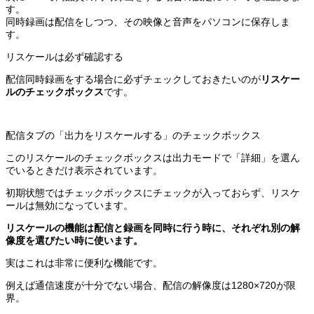
す。
同時録画は配信をしつつ、その映像と音声をパソコンに保存しま
す。
リスケールは必ず確認する
配信同時録画をする場合に必ずチェックしておきたいのが
リスケー
ルのチェックボックス
です。
配信タブの「出力をリスケールする」のチェックボックス
このリスケールのチェックボックスは出力モードで「詳細」を選ん
でいるときだけ表示されています。
初期状態ではチェックボックスにチェックが入っておらず、リスケ
ールは無効になっています。
リスケールの機能は配信と録画を同時に行う時に、それぞれ別の解
像度を選びたい時に使います。
実はこれは非常に便利な機能です。
例えば通信速度が十分でない場合、配信の解像度は1280×720が限
界。