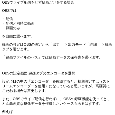
OBSでライブ配信をせず録画だけをする場合
OBSでは
・配信
・配信と同時に録画
・録画のみ
を自由に選べます。
録画の設定はOBSの設定から「出力」⇒ 出力モード「詳細」⇒ 録画
タブを選びます。
「録画ファイルのパス」では録画データの保存先を選べます。
OBSの設定画面 録画タブのエンコーダを選択
設定項目の中の「エンコーダ」を確認すると、初期設定では（スト
リームエンコーダーを使用）になっていると思いますが、高画質に
こだわる場合は変更します。
また、OBSでライブ配信を行わずに、OBSの録画機能を使ってとこ
とん高画質な映像データを作成したいケースもあるはずです。
例えば