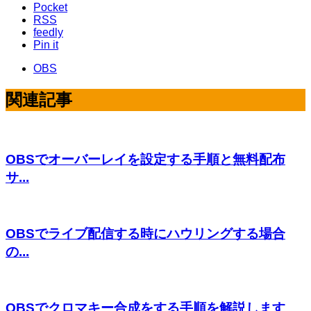
Pocket
RSS
feedly
Pin it
OBS
関連記事
OBSでオーバーレイを設定する手順と無料配布
サ...
OBSでライブ配信する時にハウリングする場合
の...
OBSでクロマキー合成をする手順を解説します