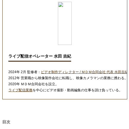
ライブ配信オペレーター 水田 吉紀
2024年 2月 監修者：
ビデオ制作ディレクター / ＭＤＭ合同会社 代表 水田吉紀
2012年 営業職から映像製作会社に転職し、映像カメラマンの業務に携わる。
2020年 ＭＤＭ合同会社を設立。
ライブ配信業務
を中心にビデオ撮影・動画編集の仕事を請け負っている。
目次