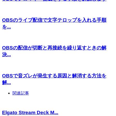
OBSのライブ配信で文字テロップを入れる手順
を...
OBSの配信が切断と再接続を繰り返すときの解
決...
OBSで音ズレが発生する原因と解消する方法を
解...
関連記事
Elgato Stream Deck M...