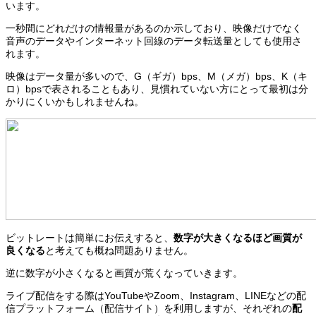
います。
一秒間にどれだけの情報量があるのか示しており、映像だけでなく
音声のデータやインターネット回線のデータ転送量としても使用さ
れます。
映像はデータ量が多いので、G（ギガ）bps、M（メガ）bps、K（キ
ロ）bpsで表されることもあり、見慣れていない方にとって最初は分
かりにくいかもしれませんね。
ビットレートは簡単にお伝えすると、
数字が大きくなるほど画質が
良くなる
と考えても概ね問題ありません。
逆に数字が小さくなると画質が荒くなっていきます。
ライブ配信をする際はYouTubeやZoom、Instagram、LINEなどの配
信プラットフォーム（配信サイト）を利用しますが、それぞれの
配