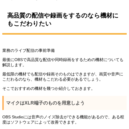
高品質の配信や録画をするのなら機材に
もこだわりたい
業務のライブ配信の事前準備
最後にOBSで高品質な配信や同時録画をするための機材についても
解説します。
最低限の機材でも配信や録画そのものはできますが、画質や音声に
こだわるのなら、機材もこだわる必要があるでしょう。
そこでおすすめの機材を幾つか紹介しておきます。
マイクはXLR端子のものを用意しよう
OBS Studioには音声のノイズ除去ができる機能があるので、ある程
度はソフトウェアによって改善できます。