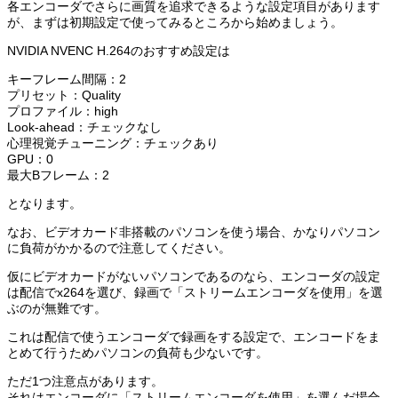
各エンコーダでさらに画質を追求できるような設定項目があります
が、まずは初期設定で使ってみるところから始めましょう。
NVIDIA NVENC H.264のおすすめ設定は
キーフレーム間隔：2
プリセット：Quality
プロファイル：high
Look-ahead：チェックなし
心理視覚チューニング：チェックあり
GPU：0
最大Bフレーム：2
となります。
なお、ビデオカード非搭載のパソコンを使う場合、かなりパソコン
に負荷がかかるので注意してください。
仮にビデオカードがないパソコンであるのなら、エンコーダの設定
は配信でx264を選び、録画で「ストリームエンコーダを使用」を選
ぶのが無難です。
これは配信で使うエンコーダで録画をする設定で、エンコードをま
とめて行うためパソコンの負荷も少ないです。
ただ1つ注意点があります。
それはエンコーダに「ストリームエンコーダを使用」を選んだ場合