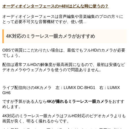
オーディオインターフェースの+48Vはどんな時に使うの？
オーディオインターフェースは音声編集や音楽編集のプロの方々に
とって必要不可欠な音響機材ですが、使い慣...
4K対応のミラーレス一眼カメラがおすすめ
OBSで画質にこだわりたい場合は、最低でもフルHDのカメラが必要
でしょう。
配信は通常フルHDの解像度が最高画質になるので、最初は安価なビ
デオカメラやウェブカメラを使うので問題ありません。
ライブ配信向けの4Kカメラ 左：LUMIX DC-BHG1 右：LUMIX
GH6
ですが予算がある人なら
4Kが撮れるミラーレス一眼カメラ
をおすす
めします。
4K対応のミラーレス一眼カメラはフルHD対応のビデオカメラよりも
画質が良く、明るく撮れるからです。