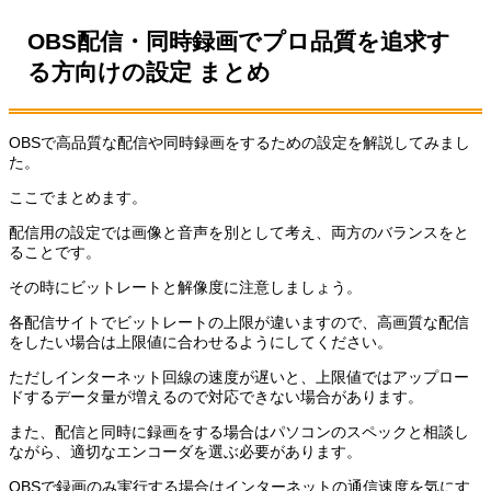
OBS配信・同時録画でプロ品質を追求す
る方向けの設定 まとめ
OBSで高品質な配信や同時録画をするための設定を解説してみまし
た。
ここでまとめます。
配信用の設定では画像と音声を別として考え、両方のバランスをと
ることです。
その時にビットレートと解像度に注意しましょう。
各配信サイトでビットレートの上限が違いますので、高画質な配信
をしたい場合は上限値に合わせるようにしてください。
ただしインターネット回線の速度が遅いと、上限値ではアップロー
ドするデータ量が増えるので対応できない場合があります。
また、配信と同時に録画をする場合はパソコンのスペックと相談し
ながら、適切なエンコーダを選ぶ必要があります。
OBSで録画のみ実行する場合はインターネットの通信速度を気にす