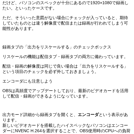
だけど、パソコンのスペックが十分にあるので1920×1080で録画し
たい。といったケースです。
ただ、そういった意図がない場合にチェックが入っていると、期待
していたものとは違う解像度で配信または録画が行われてしまう可
能性があります。
録画タブの「出力をリスケールする」のチェックボックス
リスケールの機能は配信タブ・録画タブの両方に備わっています。
配信・録画の解像度は同じで良い場合は「出力をリスケールする」
という項目のチェックを必ず外しておきましょう。
エンコーダにも注意しよう
OBSは高頻度でアップデートしており、最新のビデオカードを活用
して配信・録画ができるようになっています。
出力モード詳細から録画タブを開くと、
エンコーダ
という表示があ
ります。
新しいビデオカードを搭載したハイスペックなパソコンはエンコー
ダーにNVENC H.264を選択することで、OBS使用時のCPUへの負荷