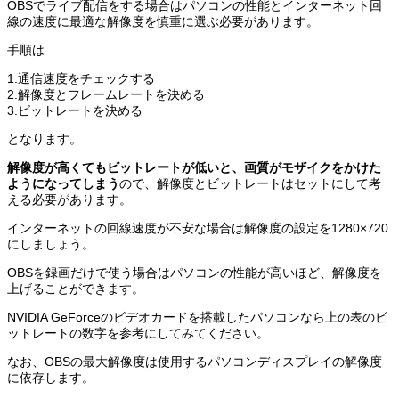
OBSでライブ配信をする場合はパソコンの性能とインターネット回
線の速度に最適な解像度を慎重に選ぶ必要があります。
手順は
1.通信速度をチェックする
2.解像度とフレームレートを決める
3.ビットレートを決める
となります。
解像度が高くてもビットレートが低いと、画質がモザイクをかけた
ようになってしまう
ので、解像度とビットレートはセットにして考
える必要があります。
インターネットの回線速度が不安な場合は解像度の設定を1280×720
にしましょう。
OBSを録画だけで使う場合はパソコンの性能が高いほど、解像度を
上げることができます。
NVIDIA GeForceのビデオカードを搭載したパソコンなら上の表のビ
ットレートの数字を参考にしてみてください。
なお、OBSの最大解像度は使用するパソコンディスプレイの解像度
に依存します。