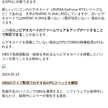
をGPUに分散できます。
新しいパソコンのビデオカード（NVIDIA GeForce RTXシリーズな
ど）であれば、大半がNVENC H.264に対応していますが、古いビデ
オカードではNVENC H.264を選べない（選択項目にない）場合があ
ります。
この場合は
ビデオカードのファームウェアをアップデートすること
で対応できる
ことがあります。
ビデオカードを搭載していない場合はCPUでOBSの映像処理が行わ
れます。
OBSで高画質配信・録画を求めるならビデオカードを搭載したパソ
コンを使うことをお勧めします。
2024.03.13
OBSのライブ配信でおすすめのPCスペックを解説
性能不足のパソコンでOBSを運用すると、ソフトウェアが使用中に
落ちたり、録画中にエラーが発生する場合...