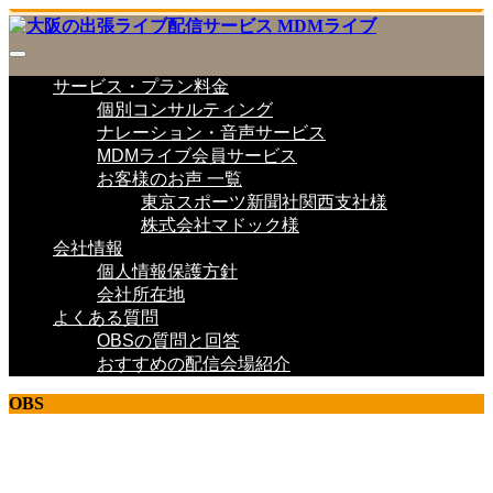
サービス・プラン料金
個別コンサルティング
ナレーション・音声サービス
MDMライブ会員サービス
お客様のお声 一覧
東京スポーツ新聞社関西支社様
株式会社マドック様
会社情報
個人情報保護方針
会社所在地
よくある質問
OBSの質問と回答
おすすめの配信会場紹介
OBS
ライブ配信 研究室