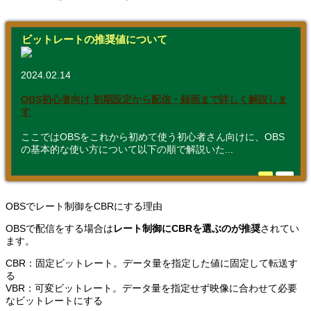
ビットレートの推奨値について
2024.02.14
OBS初心者向け 初期設定から配信・録画まで詳しく解説しま
す
ここではOBSをこれから初めて使う初心者さん向けに、OBS
の基本的な使い方について以下の順で解説いた...
OBSでレート制御をCBRにする理由
OBSで配信をする場合は
レート制御にCBRを選ぶのが推奨
されてい
ます。
CBR：固定ビットレート。データ量を指定した値に固定して転送す
る
VBR：可変ビットレート。データ量を指定せず映像に合わせて必要
なビットレートにする