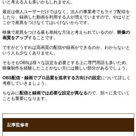
いと考える人も多いかもしれません。
最近は個人ユーザーだけではなく、法人の事業者でもライブ配信を
したり、録画した動画を利用する人が増えていますので、やはりど
こかで差異をつけなくてはいけないからです。
映像で差異をつける最も単純な方法と考えられているのが、
映像の
画質をアップ
することです。
ですがどうすれば高画質の配信や録画ができるのか、わからないと
いう人も少なくありません。
そもそもOBSは様々な設定を必要とする上に専門用語も多いため、
映像制作を経験したことがない方には難しい部分があるでしょう。
OBS配信・録画でプロ品質を追求する方向けの設定
について詳しく
考察していきましょう。
ちなみに
配信と録画では必要な設定が異なる
ので、別々に見ていく
ことも重要になります。
記事監修者