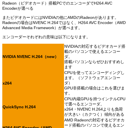
Radeon（ビデオカード）搭載PCでのエンコーダでH264 AVC
Encoderが選べる
またビデオカードにはNVIDIAの他にAMDのRadeonがあります。
Radeonの場合はNVENC H.264ではなく、H264 AVC Encoder（AMD
Advanced Media Framework）が選べます。
エンコーダーそれぞれの意味は以下になります。
NVIDIAの対応するビデオカード搭
載のパソコンで使えるエンコー
NVIDIA NVENC H.264（new）
ダ。
搭載パソコンならぜひおすすめし
ます
CPUを使ってエンコーディングし
ます。（ソフトウェアエンコー
ダ）
x264
GPU非搭載の場合はこれを選びま
す。
CPU内蔵GPUを持つインテルCPU
で選べるエンコーダ。
QuickSync H.264
x264・NVENC H.264よりも負荷
が大きい（カクつく）傾向がある
AMD Radeonの対応するビデオカ
ード搭載のパソコンで使えるエン
H264 AVC Encoder（AMD