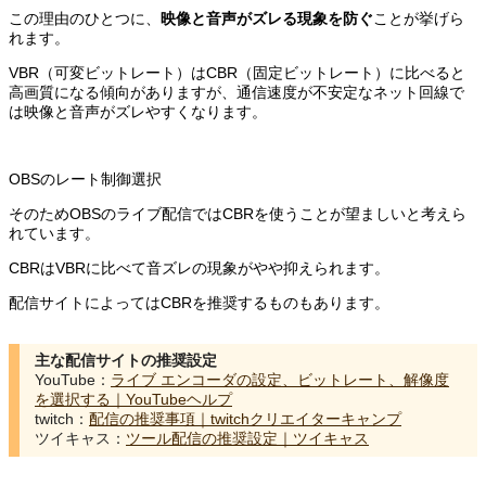
この理由のひとつに、
映像と音声がズレる現象を防ぐ
ことが挙げら
れます。
VBR（可変ビットレート）はCBR（固定ビットレート）に比べると
高画質になる傾向がありますが、通信速度が不安定なネット回線で
は映像と音声がズレやすくなります。
OBSのレート制御選択
そのためOBSのライブ配信ではCBRを使うことが望ましいと考えら
れています。
CBRはVBRに比べて音ズレの現象がやや抑えられます。
配信サイトによってはCBRを推奨するものもあります。
主な配信サイトの推奨設定
YouTube：
ライブ エンコーダの設定、ビットレート、解像度
を選択する｜YouTubeヘルプ
twitch：
配信の推奨事項｜twitchクリエイターキャンプ
ツイキャス：
ツール配信の推奨設定｜ツイキャス