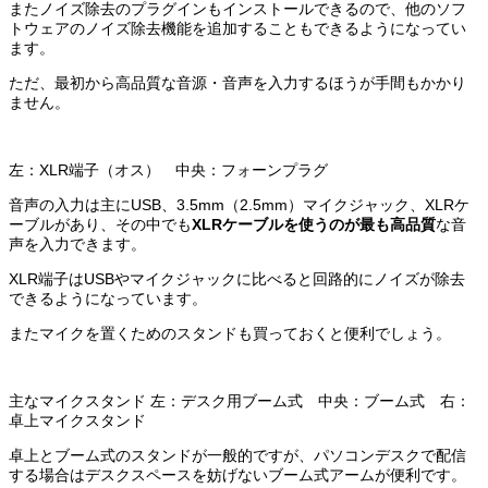
またノイズ除去のプラグインもインストールできるので、他のソフ
トウェアのノイズ除去機能を追加することもできるようになってい
ます。
ただ、最初から高品質な音源・音声を入力するほうが手間もかかり
ません。
左：XLR端子（オス） 中央：フォーンプラグ
音声の入力は主にUSB、3.5mm（2.5mm）マイクジャック、XLRケ
ーブルがあり、その中でも
XLRケーブルを使うのが最も高品質
な音
声を入力できます。
XLR端子はUSBやマイクジャックに比べると回路的にノイズが除去
できるようになっています。
またマイクを置くためのスタンドも買っておくと便利でしょう。
主なマイクスタンド 左：デスク用ブーム式 中央：ブーム式 右：
卓上マイクスタンド
卓上とブーム式のスタンドが一般的ですが、パソコンデスクで配信
する場合はデスクスペースを妨げないブーム式アームが便利です。