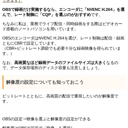
できます）
OBSで録画だけ実施するなら、エンコーダに「NVENC H.264」を選
んで、レート制御に「CQP」を選ぶのがおすすめ
です。
ちなみに私は、業務でライブ配信・同時録画をする際はビデオカー
ド搭載のノートパソコンを用いています。
OBSのエンコーダはNVENC H.264を選び、レート制御は配信・録画
ともにCBRで設定しています。
（CBR+ビットレート調節でも必要十分な録画映像を得られていま
す。）
なお、
高画質なほど録画データのファイルサイズは大きく
なるの
で、データ保存場所のディスク容量も注意しましょう。
解像度の設定についても知っておこう
ビットレートとともに、高画質の配信で重視したいのが解像度で
す。
OBSの設定⇒映像を選ぶと解像度の設定ができる