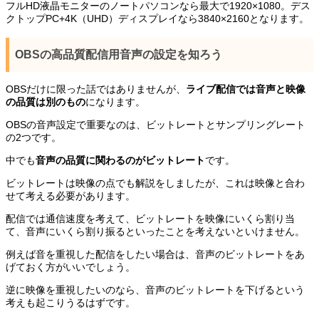
フルHD液晶モニターのノートパソコンなら最大で1920×1080。デス
クトップPC+4K（UHD）ディスプレイなら3840×2160となります。
OBSの高品質配信用音声の設定を知ろう
OBSだけに限った話ではありませんが、
ライブ配信では音声と映像
の品質は別のもの
になります。
OBSの音声設定で重要なのは、ビットレートとサンプリングレート
の2つです。
中でも
音声の品質に関わるのがビットレート
です。
ビットレートは映像の点でも解説をしましたが、これは映像と合わ
せて考える必要があります。
配信では通信速度を考えて、ビットレートを映像にいくら割り当
て、音声にいくら割り振るといったことを考えないといけません。
例えば音を重視した配信をしたい場合は、音声のビットレートをあ
げておく方がいいでしょう。
逆に映像を重視したいのなら、音声のビットレートを下げるという
考えも起こりうるはずです。