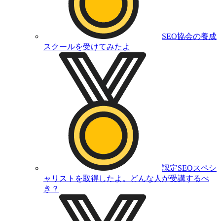
SEO協会の養成
スクールを受けてみたよ
認定SEOスペシ
ャリストを取得したよ。どんな人が受講するべ
き？