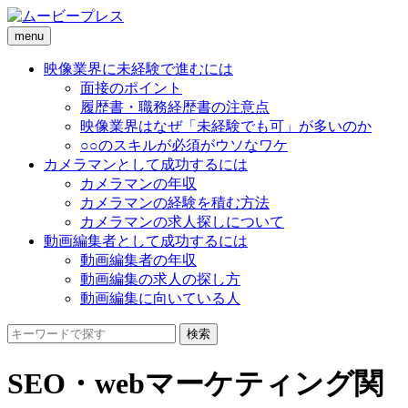
menu
映像業界に未経験で進むには
面接のポイント
履歴書・職務経歴書の注意点
映像業界はなぜ「未経験でも可」が多いのか
○○のスキルが必須がウソなワケ
カメラマンとして成功するには
カメラマンの年収
カメラマンの経験を積む方法
カメラマンの求人探しについて
動画編集者として成功するには
動画編集者の年収
動画編集の求人の探し方
動画編集に向いている人
SEO・webマーケティング関