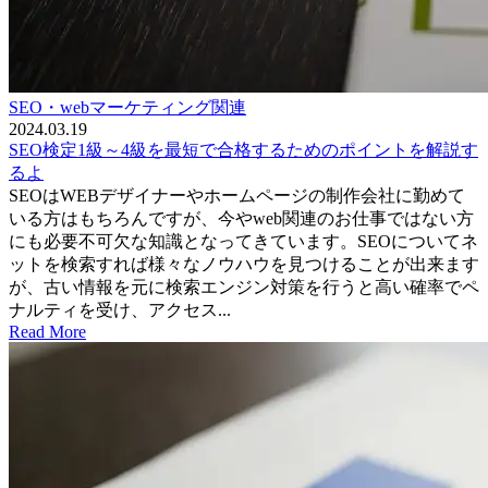
SEO・webマーケティング関連
2024.03.19
SEO検定1級～4級を最短で合格するためのポイントを解説す
るよ
SEOはWEBデザイナーやホームページの制作会社に勤めて
いる方はもちろんですが、今やweb関連のお仕事ではない方
にも必要不可欠な知識となってきています。SEOについてネ
ットを検索すれば様々なノウハウを見つけることが出来ます
が、古い情報を元に検索エンジン対策を行うと高い確率でペ
ナルティを受け、アクセス...
Read More