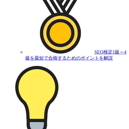
SEO検定1級～4
級を最短で合格するためのポイントを解説