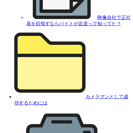
映像会社で正社
員を目指すならバイトが近道って知ってた？
カメラマンとして成
功するためには