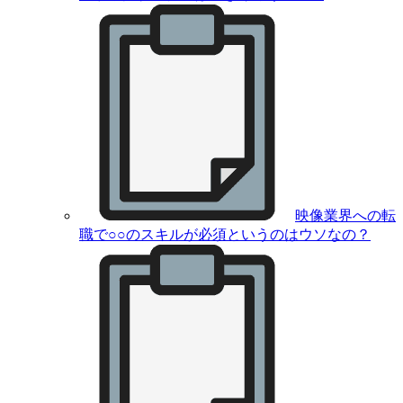
映像業界への転
職で○○のスキルが必須というのはウソなの？