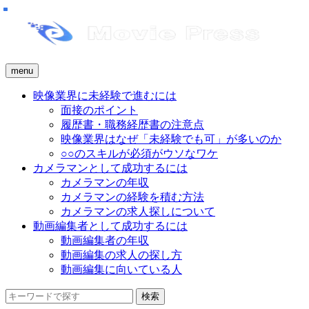
menu
映像業界に未経験で進むには
面接のポイント
履歴書・職務経歴書の注意点
映像業界はなぜ「未経験でも可」が多いのか
○○のスキルが必須がウソなワケ
カメラマンとして成功するには
カメラマンの年収
カメラマンの経験を積む方法
カメラマンの求人探しについて
動画編集者として成功するには
動画編集者の年収
動画編集の求人の探し方
動画編集に向いている人