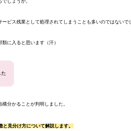
ろでしょうか。
サービス残業として処理されてしまうことも多いのではないで
部類に入ると思います（汗）
した
結構分かることが判明しました。
徴と見分け方について解説します。