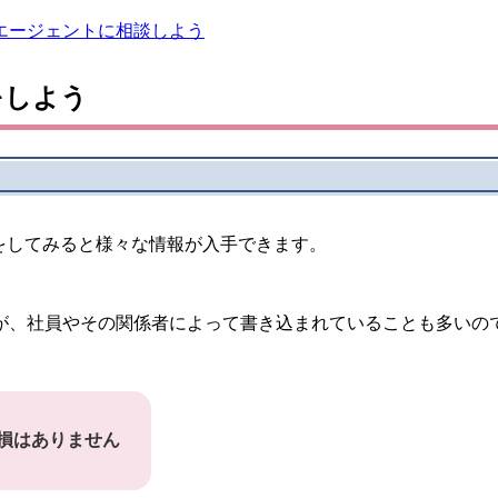
エージェントに相談しよう
をしよう
をしてみると様々な情報が入手できます。
が、社員やその関係者によって書き込まれていることも多いの
も損はありません