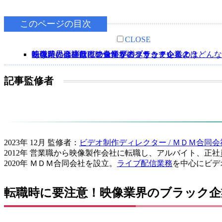
このページの目次
CLOSE
転職時に要注意！映像業界のブラック企業とはどんな
転職時には事前にしっかりとリサーチをしよう
映像業界はブラック企業が増えてきているの？
映像業界への転職で覚悟するべきこと
あなたの会社はどのタイプのブラック企業？
記事監修者
2023年 12月 監修者：
ビデオ制作ディレクター / ＭＤＭ合同会
2012年 営業職から映像製作会社に転職し、アルバイト、正
2020年 ＭＤＭ合同会社を設立。
ライブ配信業務
を中心にビデ
転職時に要注意！映像業界のブラック企