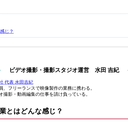
感じ？
ビデオ撮影・撮影スタジオ運営 水田 吉紀
社 代表 水田吉紀
社員、フリーランスで映像製作の業務に携わる。
オ撮影・動画編集の仕事を請け負っている。
業とはどんな感じ？