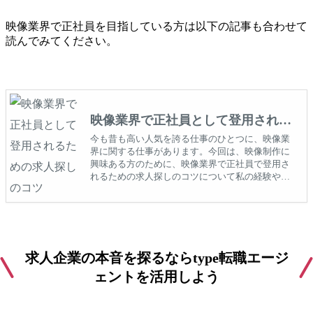
映像業界で正社員を目指している方は以下の記事も合わせて
読んでみてください。
映像業界で正社員として登用される
ための求人探しのコツ
今も昔も高い人気を誇る仕事のひとつに、映像業
界に関する仕事があります。今回は、映像制作に
興味ある方のために、映像業界で正社員で登用さ
れるための求人探しのコツについて私の経験や、
映像業界の知人・友人から聞いた話をもとに解説
いたします。
求人企業の本音を探るならtype転職エージ
ェントを活用しよう