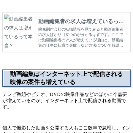
動画編集者の求人は増えているって
本当？
映像制作会社の転職情報を見てみると動画編集者
の求人ばかり目立つのが分かるはずです。ここで
は動画編集者の求人が増えている理由と、動画編
集の仕事に転職で失敗しない方法について解説い
たします。
動画編集はインターネット上で配信される
映像の案件も増えている
テレビ番組やビデオ、DVDの映像作品などのほかに今需要
が増えているのが、インターネット上で配信される動画で
す。
個人で撮影した動画を公開する人もここ数年で急増し、イン