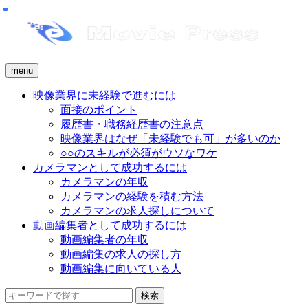
menu
映像業界に未経験で進むには
面接のポイント
履歴書・職務経歴書の注意点
映像業界はなぜ「未経験でも可」が多いのか
○○のスキルが必須がウソなワケ
カメラマンとして成功するには
カメラマンの年収
カメラマンの経験を積む方法
カメラマンの求人探しについて
動画編集者として成功するには
動画編集者の年収
動画編集の求人の探し方
動画編集に向いている人