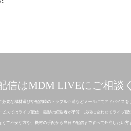
た
配信はMDM LIVEにご相談
に必要な機材選びや配信時のトラブル回避などメールにてアドバイスを
ービスではライブ配信・撮影の経験者が予算・規模に合わせてライブ配
なくて不安な方や、機材の手配から当日の配信まですべて外注したい方