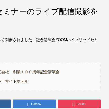
セミナーのライブ配信撮影を
ルで開催されました、記念講演会ZOOMハイブリッドセミ
。
式会社 創業１００周年記念講演会
バーサイドホテル
Hatena
Pocket