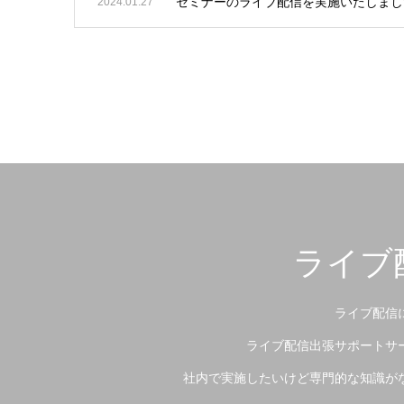
セミナーのライブ配信を実施いたしまし
2024.01.27
ライブ
ライブ配信
ライブ配信出張サポートサ
社内で実施したいけど専門的な知識が