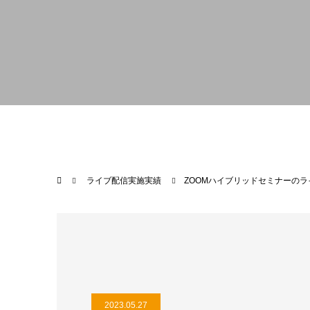
ライブ配信実施実績
ZOOMハイブリッドセミナーの
2023.05.27