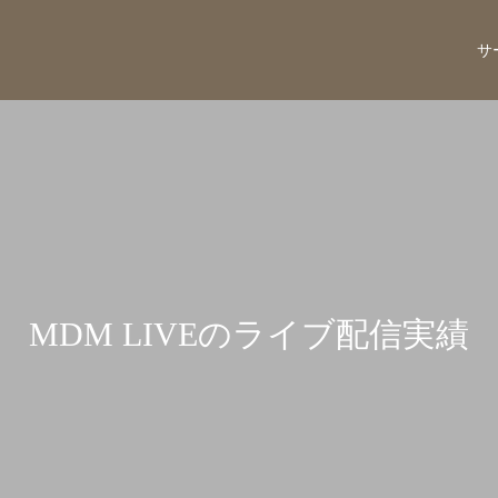
サ
MDM LIVEのライブ配信実績