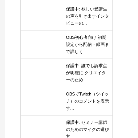
保護中: 欲しい受講生
の声を引き出すインタ
ビューの...
OBS初心者向け 初期
設定から配信・録画ま
で詳しく...
保護中: 誰でも訴求点
が明確に クリエイタ
ーのため...
OBSでTwitch（ツイッ
チ）のコメントを表示
す...
保護中: セミナー講師
のためのマイクの選び
方