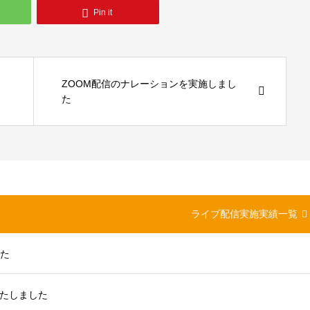
Pin it
ZOOM配信のナレーションを実施しまし
た
ライブ配信実施実績一覧
した
たしました