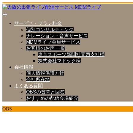
サービス・プラン料金
個別コンサルティング
ナレーション・音声サービス
MDMライブ会員サービス
お客様のお声 一覧
東京スポーツ新聞社関西支社様
株式会社マドック様
会社情報
個人情報保護方針
会社所在地
よくある質問
OBSの質問と回答
おすすめの配信会場紹介
OBS
ライブ配信 研究室