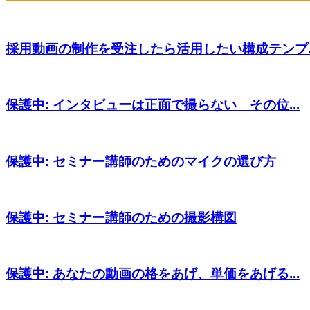
採用動画の制作を受注したら活用したい構成テンプ..
保護中: インタビューは正面で撮らない その位...
保護中: セミナー講師のためのマイクの選び方
保護中: セミナー講師のための撮影構図
保護中: あなたの動画の格をあげ、単価をあげる...