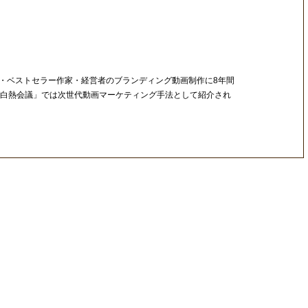
・ベストセラー作家・経営者のブランディング動画制作に8年間
グ白熱会議」では次世代動画マーケティング手法として紹介され