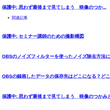
保護中: 思わず最後まで見てしまう 映像のつか...
関連記事
保護中: セミナー講師のための撮影構図
OBSのノイズフィルターを使ったノイズ除去方法につ
OBSの録画したデータの保存先はどこになる？どこが
保護中: 思わず最後まで見てしまう 映像のつかみと.