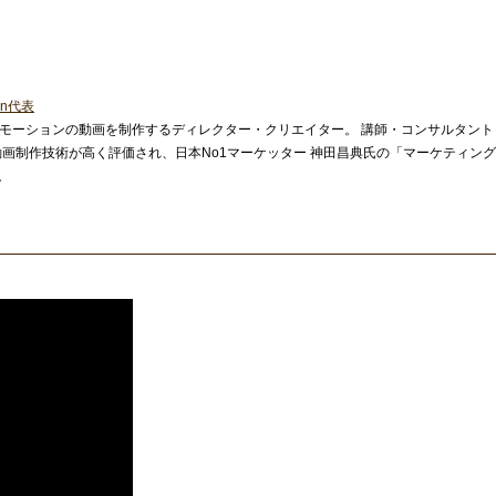
ion代表
モーションの動画を制作するディレクター・クリエイター。 講師・コンサルタント
動画制作技術が高く評価され、日本No1マーケッター 神田昌典氏の「マーケティン
立。