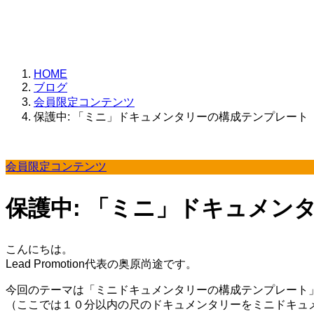
HOME
ブログ
会員限定コンテンツ
保護中: 「ミニ」ドキュメンタリーの構成テンプレート
会員限定コンテンツ
保護中: 「ミニ」ドキュメン
こんにちは。
Lead Promotion代表の奥原尚途です。
今回のテーマは「ミニドキュメンタリーの構成テンプレート
（ここでは１０分以内の尺のドキュメンタリーをミニドキュ