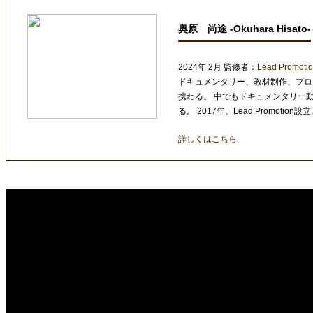
奥原 尚途 -Okuhara Hisato-
2024年 2月 監修者：
Lead Promot
ドキュメンタリー、教材制作、プロ
携わる。 中でもドキュメンタリー
る。 2017年、Lead Promotion設
詳しくはこちら