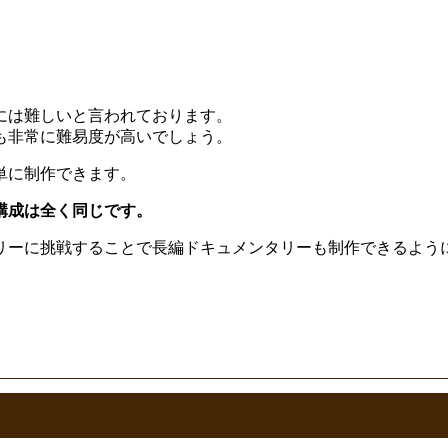
には難しいと言われております。
も非常に難易度が高いでしょう。
単に制作できます。
構成は全く同じです。
リーに挑戦することで長編ドキュメンタリーも制作できるよう