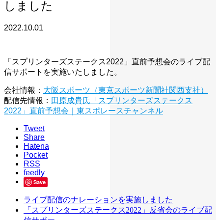
しました
2022.10.01
「スプリンターズステークス2022」直前予想会のライブ配
信サポートを実施いたしました。
会社情報：
大阪スポーツ（東京スポーツ新聞社関西支社）
配信先情報：
田原成貴氏「スプリンターズステークス
2022」直前予想会｜東スポレースチャンネル
Tweet
Share
Hatena
Pocket
RSS
feedly
Save
ライブ配信のナレーションを実施しました
「スプリンターズステークス2022」反省会のライブ配