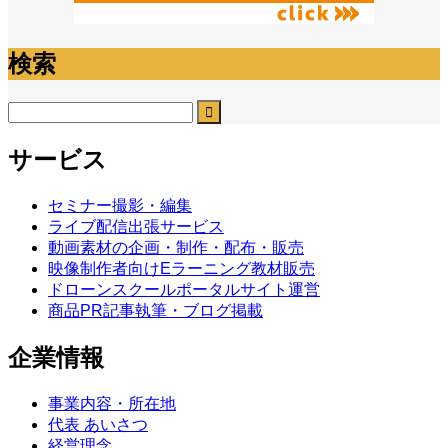
検索
サービス
セミナー撮影・編集
ライブ配信出張サービス
動画素材の企画・制作・配布・販売
映像制作者向けEラーニング教材販売
ドローンスクールポータルサイト運営
商品PR記事執筆・ブログ掲載
企業情報
事業内容・所在地
代表 あいさつ
経営理念