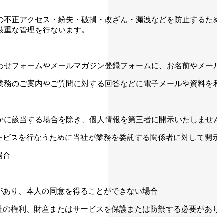
の不正アクセス・紛失・破損・改ざん・漏洩などを防止するた
厳重な管理を行ないます。
わせフォームやメールマガジン登録フォームに、お名前やメー
業務のご案内やご質問に対する回答などに電子メールや資料を
かに該当する場合を除き、個人情報を第三者に開示いたしませ
サービスを行なうために当社が業務を委託する関係者に対して開
場合
があり、本人の同意を得ることができない場合
当社の権利、財産またはサービスを保護または防禦する必要があ