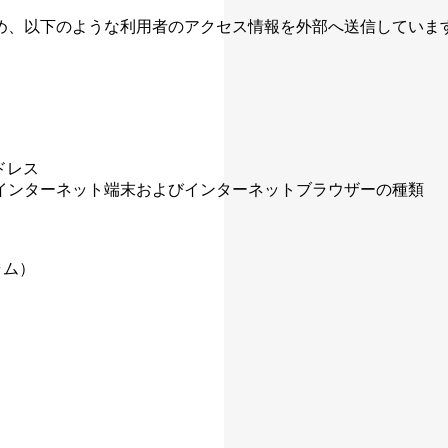
め、以下のような利用者のアクセス情報を外部へ送信していま
ドレス
インターネット端末およびインターネットブラウザーの種類
ラム）