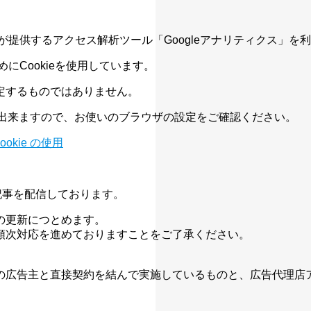
eが提供するアクセス解析ツール「Googleアナリティクス」を
にCookieを使用しています。
定するものではありません。
とが出来ますので、お使いのブラウザの設定をご確認ください。
okie の使用
性の高い記事を配信しております。
の更新につとめます。
順次対応を進めておりますことをご了承ください。
の広告主と直接契約を結んで実施しているものと、広告代理店