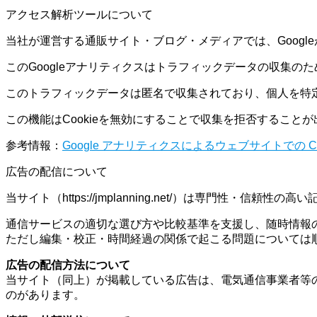
アクセス解析ツールについて
当社が運営する通販サイト・ブログ・メディアでは、Googl
このGoogleアナリティクスはトラフィックデータの収集のため
このトラフィックデータは匿名で収集されており、個人を特
この機能はCookieを無効にすることで収集を拒否するこ
参考情報：
Google アナリティクスによるウェブサイトでの Co
広告の配信について
当サイト（https://jmplanning.net/）は専門性・信頼
通信サービスの適切な選び方や比較基準を支援し、随時情報
ただし編集・校正・時間経過の関係で起こる問題については
広告の配信方法について
当サイト（同上）が掲載している広告は、電気通信事業者等
のがあります。