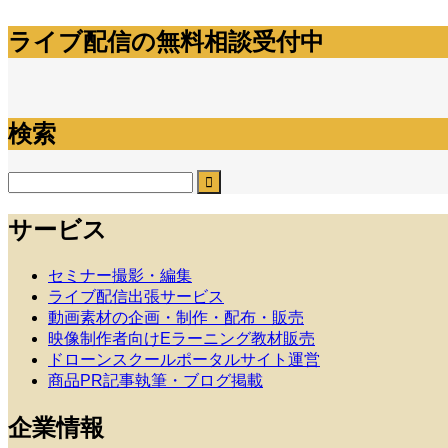
ライブ配信の無料相談受付中
検索
サービス
セミナー撮影・編集
ライブ配信出張サービス
動画素材の企画・制作・配布・販売
映像制作者向けEラーニング教材販売
ドローンスクールポータルサイト運営
商品PR記事執筆・ブログ掲載
企業情報