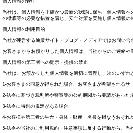
個人情報の管理
当社は、個人情報を正確かつ最新の状態に保ち、個人情報へ
の徹底等の必要な措置を講じ、安全対策を実施し個人情報の
個人情報の利用目的
当社が運営する通販サイト・ブログ・メディアではお問い合
お客さまからお預かりした個人情報は、当社からのご連絡や
個人情報の第三者への開示・提供の禁止
当社は、お預かりした個人情報を適切に管理し、次のいずれ
1-お客さまの同意が得られた場合、お客さまが希望される
2-法令に基づき裁判所や警察等の公的機関から要請があった
3-法令に特別の規定がある場合
4-お客様や第三者の生命・身体・財産・名誉を損なうおそれ
5-法令や当社のご利用規約・注意事項に反する行動から、