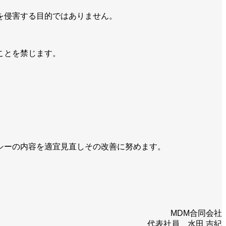
を侵害する目的ではありません。
。
ことを禁じます。
シーの内容を適宜見直しその改善に努めます。
MDM合同会社
代表社員 水田 吉紀