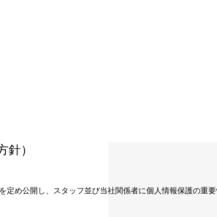
方針）
針を定め公開し、スタッフ並び当社関係者に個人情報保護の重