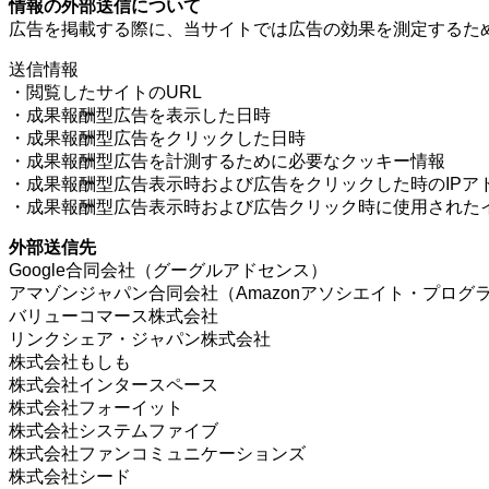
情報の外部送信について
広告を掲載する際に、当サイトでは広告の効果を測定するた
送信情報
・閲覧したサイトのURL
・成果報酬型広告を表示した日時
・成果報酬型広告をクリックした日時
・成果報酬型広告を計測するために必要なクッキー情報
・成果報酬型広告表示時および広告をクリックした時のIPア
・成果報酬型広告表示時および広告クリック時に使用された
外部送信先
Google合同会社（グーグルアドセンス）
アマゾンジャパン合同会社（Amazonアソシエイト・プログ
バリューコマース株式会社
リンクシェア・ジャパン株式会社
株式会社もしも
株式会社インタースペース
株式会社フォーイット
株式会社システムファイブ
株式会社ファンコミュニケーションズ
株式会社シード