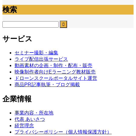
検索
サービス
セミナー撮影・編集
ライブ配信出張サービス
動画素材の企画・制作・配布・販売
映像制作者向けEラーニング教材販売
ドローンスクールポータルサイト運営
商品PR記事執筆・ブログ掲載
企業情報
事業内容・所在地
代表 あいさつ
経営理念
プライバシーポリシー（個人情報保護方針）