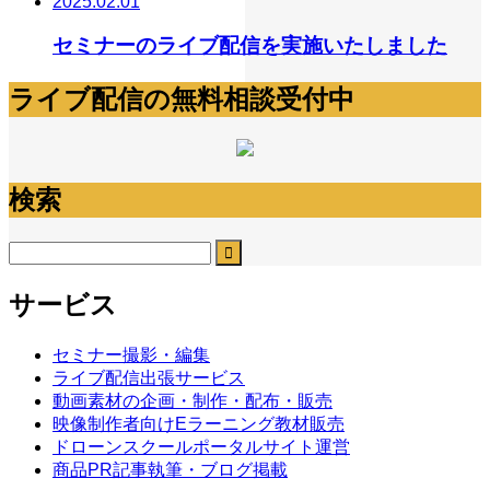
2025.02.01
セミナーのライブ配信を実施いたしました
ライブ配信の無料相談受付中
検索
サービス
セミナー撮影・編集
ライブ配信出張サービス
動画素材の企画・制作・配布・販売
映像制作者向けEラーニング教材販売
ドローンスクールポータルサイト運営
商品PR記事執筆・ブログ掲載