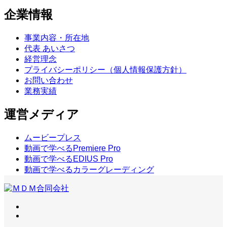
企業情報
事業内容・所在地
代表 あいさつ
経営理念
プライバシーポリシー（個人情報保護方針）
お問い合わせ
業務実績
運営メディア
ムービープレス
動画で学べるPremiere Pro
動画で学べるEDIUS Pro
動画で学べるカラーグレーディング