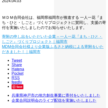
2024.04.03
ＭＤＭ合同会社は、福岡県福岡市が推進する 一人一花『ま
ち・ひと・しごと』づくりプロジェクトに賛同し、支援の寄
付を実施いたしましたのでお知らせいたします。
寄附の申し出をいただいた企業 – 一人一花『まち・ひと・
しごと』づくりプロジェクト｜福岡市
MDM合同会社様より企業版ふるさと納税による寄附をいた
だきました！｜福岡市
Tweet
Share
Hatena
Pocket
RSS
feedly
Save
兵庫県神戸市の地方創生事業に寄付をいたしました
企業合同説明会のライブ配信を実施いたしました