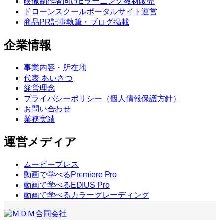
映像制作者向けEラーニング教材販売
ドローンスクールポータルサイト運営
商品PR記事執筆・ブログ掲載
企業情報
事業内容・所在地
代表 あいさつ
経営理念
プライバシーポリシー（個人情報保護方針）
お問い合わせ
業務実績
運営メディア
ムービープレス
動画で学べるPremiere Pro
動画で学べるEDIUS Pro
動画で学べるカラーグレーディング