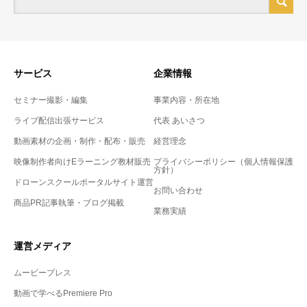
サービス
企業情報
セミナー撮影・編集
事業内容・所在地
ライブ配信出張サービス
代表 あいさつ
動画素材の企画・制作・配布・販売
経営理念
映像制作者向けEラーニング教材販売
プライバシーポリシー（個人情報保護
方針）
ドローンスクールポータルサイト運営
お問い合わせ
商品PR記事執筆・ブログ掲載
業務実績
運営メディア
ムービープレス
動画で学べるPremiere Pro