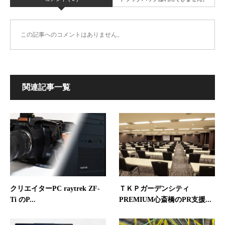
この記事へのコメントはありません。
関連記事一覧
クリエイターPC raytrek ZF-
ＴＫＰガーデンシティ
Ti のP...
PREMIUM心斎橋のPR支援...