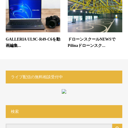
GALLERIA UL9C-R49-C6を動
ドローンスクールNEWSで
画編集...
Pilinaドローンスク...
ライブ配信の無料相談受付中
検索