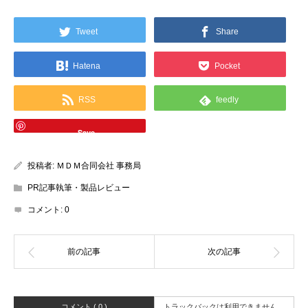
Tweet
Share
Hatena
Pocket
RSS
feedly
Save
投稿者:
ＭＤＭ合同会社 事務局
PR記事執筆・製品レビュー
コメント:
0
コメント ( 0 )
トラックバックは利用できません。