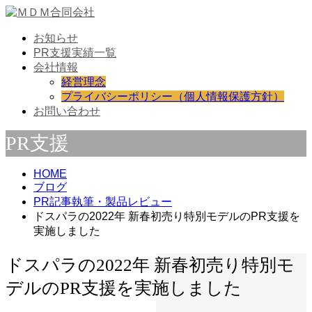
お知らせ
PR支援実績一覧
会社情報
経営理念
プライバシーポリシー（個人情報保護方針）
お問い合わせ
PR支援
HOME
ブログ
PR記事執筆・製品レビュー
ドスパラの2022年 新春初売り特別モデルのPR支援を
実施しました
ドスパラの2022年 新春初売り特別モ
デルのPR支援を実施しました