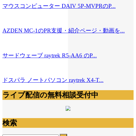
マウスコンピューター DAIV 5P-MVPRのP...
AZDEN MC-1のPR支援・紹介ページ・動画を...
サードウェーブ raytrek R5-AA6 のP...
ドスパラ ノートパソコン raytrek X4-T...
ライブ配信の無料相談受付中
検索