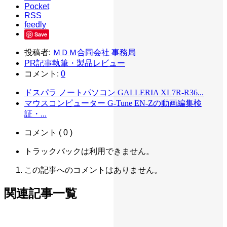
Pocket
RSS
feedly
Save
投稿者:
ＭＤＭ合同会社 事務局
PR記事執筆・製品レビュー
コメント:
0
ドスパラ ノートパソコン GALLERIA XL7R-R36...
マウスコンピューター G-Tune EN-Zの動画編集検
証・...
コメント ( 0 )
トラックバックは利用できません。
この記事へのコメントはありません。
関連記事一覧