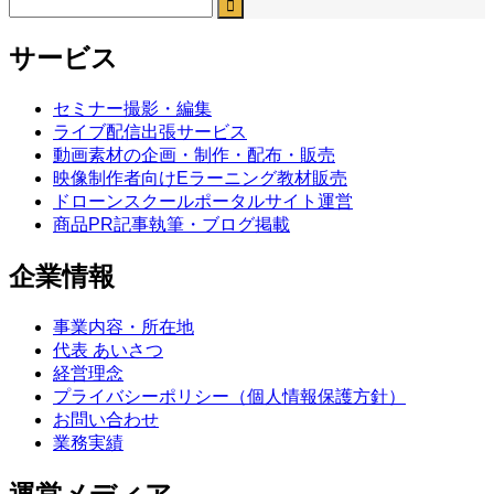
サービス
セミナー撮影・編集
ライブ配信出張サービス
動画素材の企画・制作・配布・販売
映像制作者向けEラーニング教材販売
ドローンスクールポータルサイト運営
商品PR記事執筆・ブログ掲載
企業情報
事業内容・所在地
代表 あいさつ
経営理念
プライバシーポリシー（個人情報保護方針）
お問い合わせ
業務実績