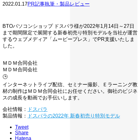
2022.01.17
PR記事執筆・製品レビュー
BTOパソコンショップ ドスパラ様が2022年1月14日～27日
まで期間限定で展開する新春初売り特別モデルを当社が運営
するウェブメディア「ムービープレス」でPR支援いたしま
した。
ＭＤＭ合同会社
ＭＤＭ合同会社
🕒️
インターネットライブ配信、セミナー撮影、Ｅラーニング教
材の制作はＭＤＭ合同会社にお任せください。御社のビジネ
スの成長を動画でお手伝いします。
会社情報：
ドスパラ
製品情報：
ドスパラの2022年 新春初売り特別モデル
Tweet
Share
Hatena