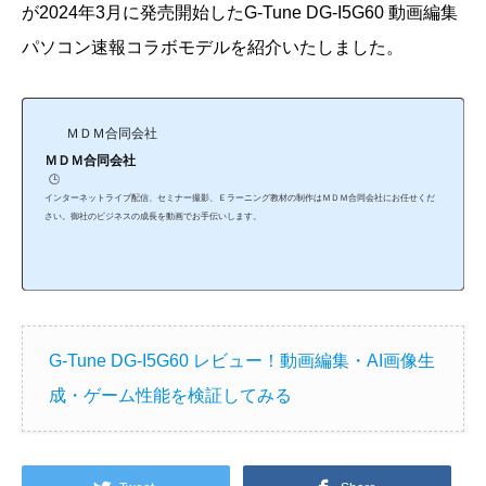
が2024年3月に発売開始したG-Tune DG-I5G60 動画編集
パソコン速報コラボモデルを紹介いたしました。
ＭＤＭ合同会社
ＭＤＭ合同会社
🕒️
インターネットライブ配信、セミナー撮影、Ｅラーニング教材の制作はＭＤＭ合同会社にお任せくだ
さい。御社のビジネスの成長を動画でお手伝いします。
G-Tune DG-I5G60 レビュー！動画編集・AI画像生
成・ゲーム性能を検証してみる