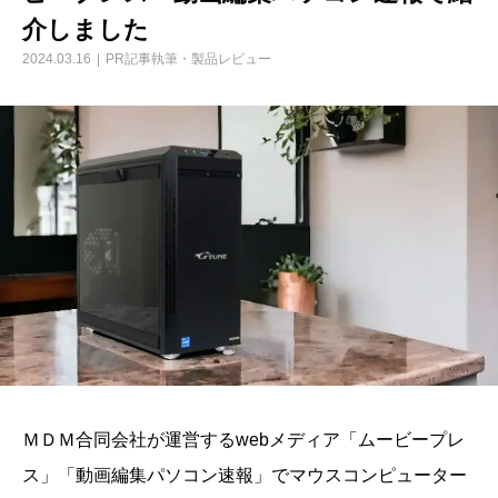
介しました
2024.03.16
PR記事執筆・製品レビュー
ＭＤＭ合同会社が運営するwebメディア「ムービープレ
ス」「動画編集パソコン速報」でマウスコンピューター