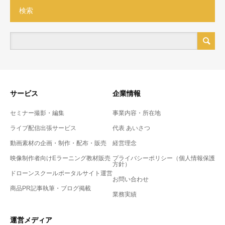
検索
サービス
企業情報
セミナー撮影・編集
事業内容・所在地
ライブ配信出張サービス
代表 あいさつ
動画素材の企画・制作・配布・販売
経営理念
映像制作者向けEラーニング教材販売
プライバシーポリシー（個人情報保護
方針）
ドローンスクールポータルサイト運営
お問い合わせ
商品PR記事執筆・ブログ掲載
業務実績
運営メディア