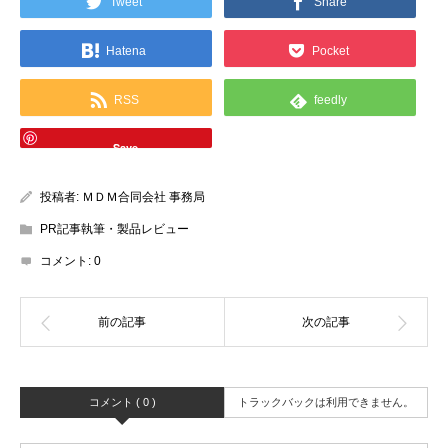
Tweet
Share
Hatena
Pocket
RSS
feedly
Save
投稿者:
ＭＤＭ合同会社 事務局
PR記事執筆・製品レビュー
コメント:
0
コメント ( 0 )
トラックバックは利用できません。