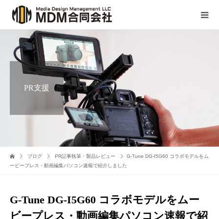
PR支援
ブログ
PR記事執筆・製品レビュー
G-Tune DG-I5G60 コラボモデルをム
ービープレス・動画編集パソコン速報で紹介しました
G-Tune DG-I5G60 コラボモデルをムー
ビープレス・動画編集パソコン速報で紹