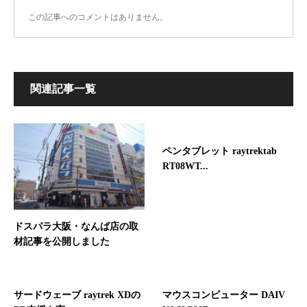
この記事へのコメントはありません。
関連記事一覧
ペンタブレット raytrektab
RT08WT...
ドスパラ大阪・なんば店の取
材記事を公開しました
サードウェーブ raytrek XDの
マウスコンピューター DAIV