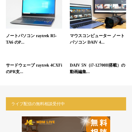
ノートパソコン raytrek R5-
マウスコンピューター ノート
TA6 のP...
パソコン DAIV 4...
サードウェーブ raytrek 4CXFi
DAIV 5N（i7-12700H搭載）の
のPR支...
動画編集...
ライブ配信の無料相談受付中