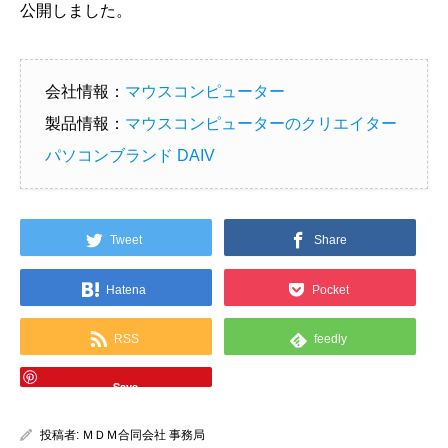
公開しました。
会社情報：
マウスコンピューター
製品情報：
マウスコンピューターのクリエイター
パソコンブランド DAIV
Tweet
Share
Hatena
Pocket
RSS
feedly
Save
投稿者:
ＭＤＭ合同会社 事務局