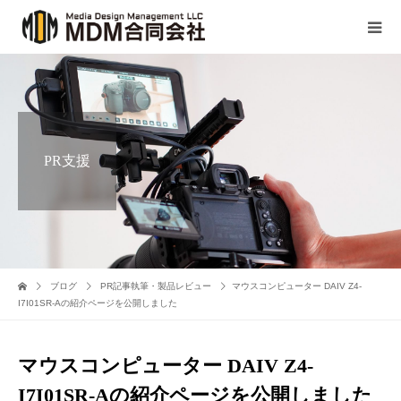
PR支援
ブログ
PR記事執筆・製品レビュー
マウスコンピューター DAIV Z4-
I7I01SR-Aの紹介ページを公開しました
マウスコンピューター DAIV Z4-
I7I01SR-Aの紹介ページを公開しました