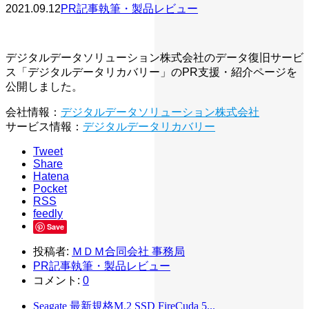
2021.09.12
PR記事執筆・製品レビュー
デジタルデータソリューション株式会社のデータ復旧サービ
ス「デジタルデータリカバリー」のPR支援・紹介ページを
公開しました。
会社情報：
デジタルデータソリューション株式会社
サービス情報：
デジタルデータリカバリー
Tweet
Share
Hatena
Pocket
RSS
feedly
Save
投稿者:
ＭＤＭ合同会社 事務局
PR記事執筆・製品レビュー
コメント:
0
Seagate 最新規格M.2 SSD FireCuda 5...