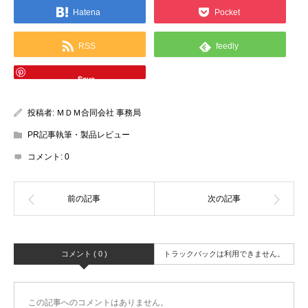
Hatena
Pocket
RSS
feedly
Save
投稿者:
ＭＤＭ合同会社 事務局
PR記事執筆・製品レビュー
コメント:
0
コメント ( 0 )
トラックバックは利用できません。
この記事へのコメントはありません。