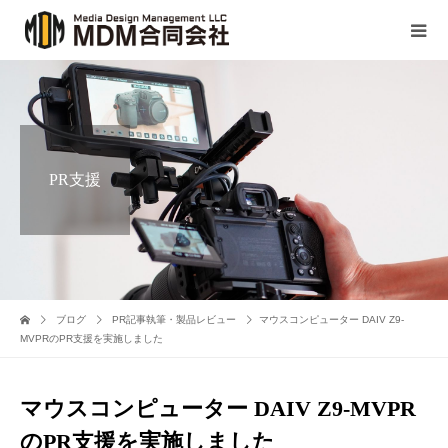
PR支援
ブログ
PR記事執筆・製品レビュー
マウスコンピューター DAIV Z9-
MVPRのPR支援を実施しました
マウスコンピューター DAIV Z9-MVPR
のPR支援を実施しました