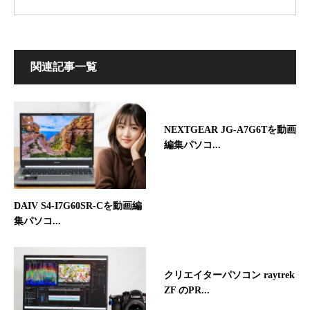
関連記事一覧
NEXTGEAR JG-A7G6Tを動画
編集パソコ...
DAIV S4-I7G60SR-Cを動画編
集パソコ...
クリエイターパソコン raytrek
ZF のPR...