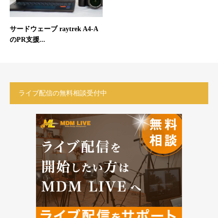
サードウェーブ raytrek A4-A
のPR支援...
ライブ配信の無料相談受付中