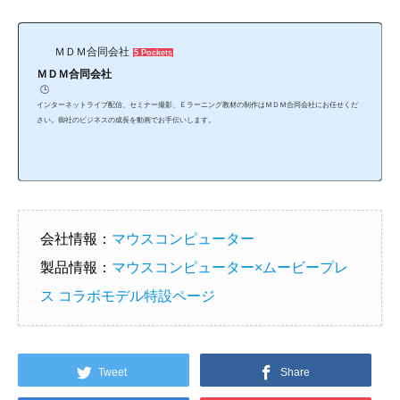
ＭＤＭ合同会社
5 Pockets
ＭＤＭ合同会社
🕒️
インターネットライブ配信、セミナー撮影、Ｅラーニング教材の制作はＭＤＭ合同会社にお任せくだ
さい。御社のビジネスの成長を動画でお手伝いします。
会社情報：
マウスコンピューター
製品情報：
マウスコンピューター×ムービープレ
ス コラボモデル特設ページ
Tweet
Share