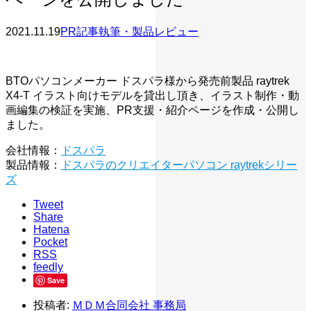
2021.11.19
PR記事執筆・製品レビュー
BTOパソコンメーカー ドスパラ様から発売前製品 raytrek
X4-T イラスト向けモデルを貸出し頂き、イラスト制作・動
画編集の検証を実施、PR支援・紹介ページを作成・公開し
ました。
会社情報：
ドスパラ
製品情報：
ドスパラのクリエイターパソコン raytrekシリー
ズ
Tweet
Share
Hatena
Pocket
RSS
feedly
Save
投稿者:
ＭＤＭ合同会社 事務局