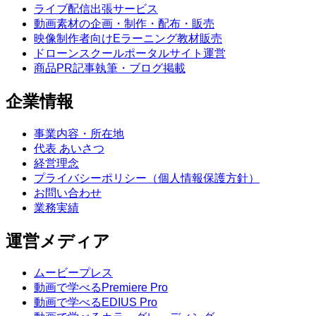
ライブ配信出張サービス
動画素材の企画・制作・配布・販売
映像制作者向けEラーニング教材販売
ドローンスクールポータルサイト運営
商品PR記事執筆・ブログ掲載
企業情報
事業内容・所在地
代表 あいさつ
経営理念
プライバシーポリシー（個人情報保護方針）
お問い合わせ
業務実績
運営メディア
ムービープレス
動画で学べるPremiere Pro
動画で学べるEDIUS Pro