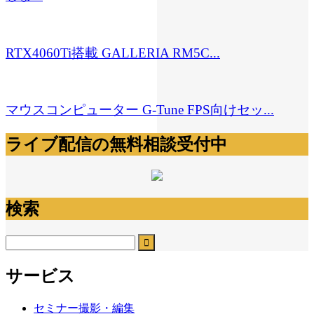
RTX4060Ti搭載 GALLERIA RM5C...
マウスコンピューター G-Tune FPS向けセッ...
ライブ配信の無料相談受付中
検索
サービス
セミナー撮影・編集