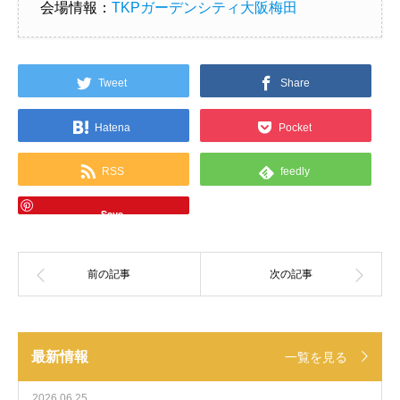
会場情報：
TKPガーデンシティ大阪梅田
Tweet
Share
Hatena
Pocket
RSS
feedly
Save
最新情報
一覧を見る
2026.06.25