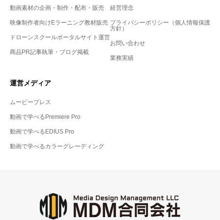
動画素材の企画・制作・配布・販売
経営理念
映像制作者向けEラーニング教材販売
プライバシーポリシー（個人情報保護
方針）
ドローンスクールポータルサイト運営
お問い合わせ
商品PR記事執筆・ブログ掲載
業務実績
運営メディア
ムービープレス
動画で学べるPremiere Pro
動画で学べるEDIUS Pro
動画で学べるカラーグレーディング