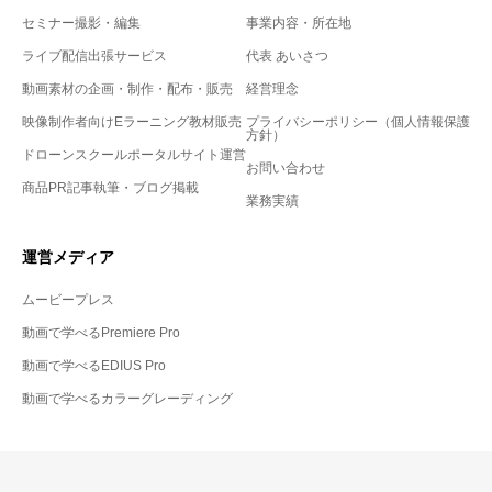
セミナー撮影・編集
事業内容・所在地
ライブ配信出張サービス
代表 あいさつ
動画素材の企画・制作・配布・販売
経営理念
映像制作者向けEラーニング教材販売
プライバシーポリシー（個人情報保護
方針）
ドローンスクールポータルサイト運営
お問い合わせ
商品PR記事執筆・ブログ掲載
業務実績
運営メディア
ムービープレス
動画で学べるPremiere Pro
動画で学べるEDIUS Pro
動画で学べるカラーグレーディング