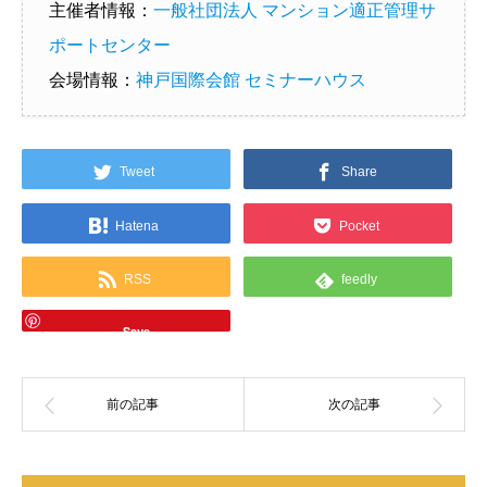
主催者情報：
一般社団法人 マンション適正管理サ
ポートセンター
会場情報：
神戸国際会館 セミナーハウス
Tweet
Share
Hatena
Pocket
RSS
feedly
Save