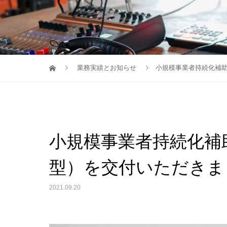
業務実績とお知らせ
小規模事業者持続化補
小規模事業者持続化補
型）を交付いただきま
2021.09.20