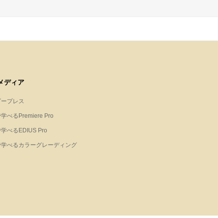
メディア
ビープレス
べるPremiere Pro
学べるEDIUS Pro
で学べるカラーグレーディング