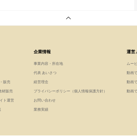
企業情報
運営
事業内容・所在地
ムー
代表 あいさつ
動画で学
・販売
経営理念
動画で
教材販売
プライバシーポリシー（個人情報保護方針）
動画
イト運営
お問い合わせ
載
業務実績