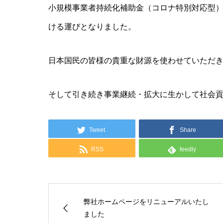
小規模事業者持続化補助金（コロナ特別対応型
ける運びとなりました。
日本国民の皆様の貴重な財源を使わせていただ
そして引き続き事業継続・拡大に生かして社会
Tweet
Share
RSS
feedly
弊社ホームページをリニューアルいたし
ました