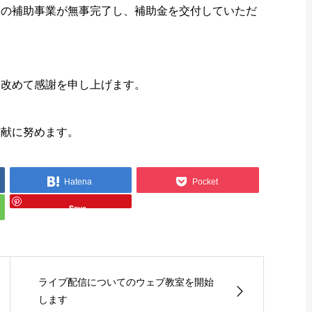
）の補助事業が無事完了し、補助金を交付していただ
き改めて感謝を申し上げます。
貢献に努めます。
Hatena
Pocket
Save
ライブ配信についてのウェブ教室を開始
します