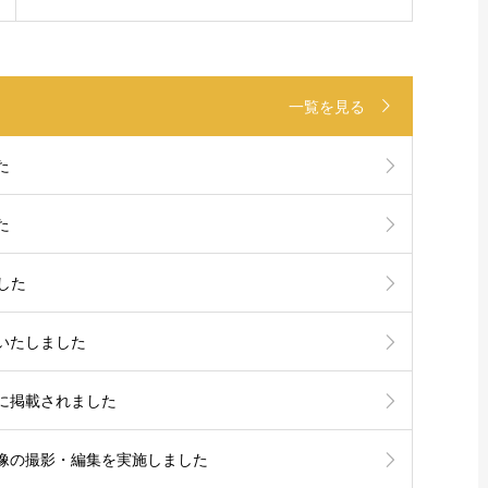
一覧を見る
た
た
した
いたしました
に掲載されました
像の撮影・編集を実施しました