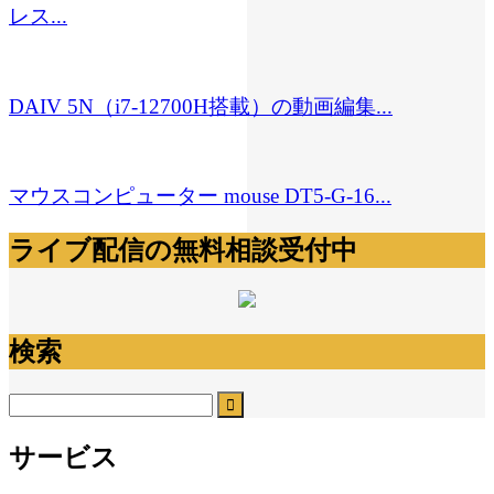
レス...
DAIV 5N（i7-12700H搭載）の動画編集...
マウスコンピューター mouse DT5-G-16...
ライブ配信の無料相談受付中
検索
サービス