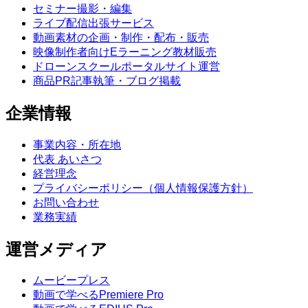
セミナー撮影・編集
ライブ配信出張サービス
動画素材の企画・制作・配布・販売
映像制作者向けEラーニング教材販売
ドローンスクールポータルサイト運営
商品PR記事執筆・ブログ掲載
企業情報
事業内容・所在地
代表 あいさつ
経営理念
プライバシーポリシー（個人情報保護方針）
お問い合わせ
業務実績
運営メディア
ムービープレス
動画で学べるPremiere Pro