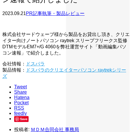
2023.09.21
PR記事執筆・製品レビュー
株式会社サードウェーブ様から製品をお貸出し頂き、クリエ
イター向けノートパソコン raytrek スリープフリークス監修
DTMモデルEM7+/G 4060を弊社運営サイト「動画編集パソ
コン速報」で紹介しました。
会社情報：
ドスパラ
製品情報：
ドスパラのクリエイターパソコン raytrekシリー
ズ
Tweet
Share
Hatena
Pocket
RSS
feedly
Save
投稿者:
ＭＤＭ合同会社 事務局