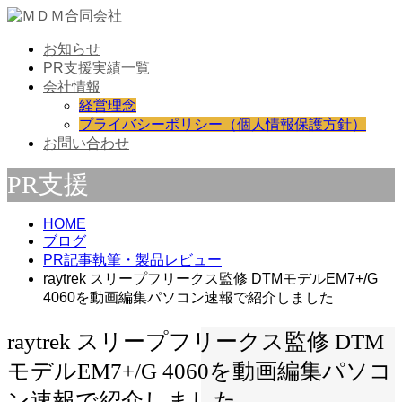
お知らせ
PR支援実績一覧
会社情報
経営理念
プライバシーポリシー（個人情報保護方針）
お問い合わせ
PR支援
HOME
ブログ
PR記事執筆・製品レビュー
raytrek スリープフリークス監修 DTMモデルEM7+/G
4060を動画編集パソコン速報で紹介しました
raytrek スリープフリークス監修 DTM
モデルEM7+/G 4060を動画編集パソコ
ン速報で紹介しました