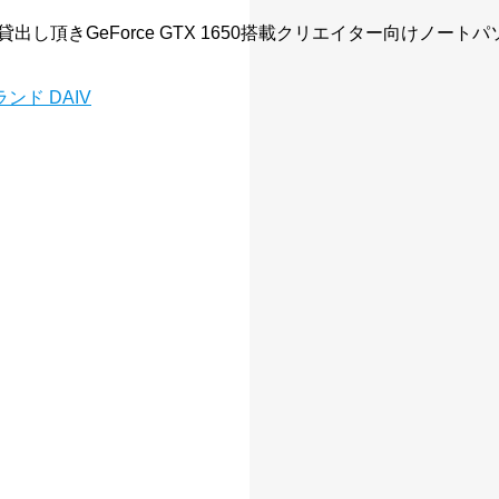
頂きGeForce GTX 1650搭載クリエイター向けノートパ
ド DAIV