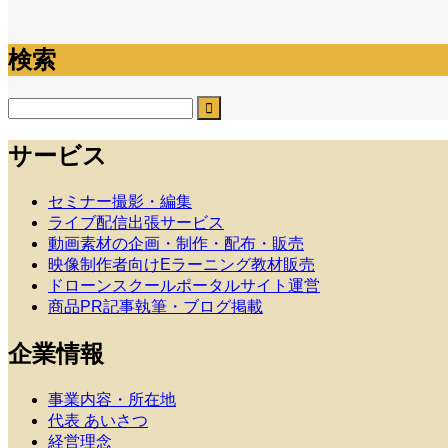
検索
サービス
セミナー撮影・編集
ライブ配信出張サービス
動画素材の企画・制作・配布・販売
映像制作者向けEラーニング教材販売
ドローンスクールポータルサイト運営
商品PR記事執筆・ブログ掲載
企業情報
事業内容・所在地
代表 あいさつ
経営理念