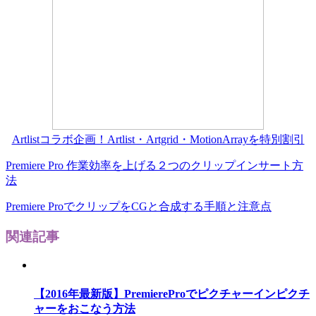
Artlistコラボ企画！Artlist・Artgrid・MotionArrayを特別割引
Premiere Pro 作業効率を上げる２つのクリップインサート方
法
Premiere ProでクリップをCGと合成する手順と注意点
関連記事
【2016年最新版】PremiereProでピクチャーインピクチ
ャーをおこなう方法