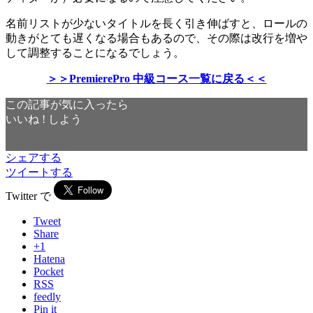
名前リストが少ないタイトルを長く引き伸ばすと、ロールの
動きがとても遅くなる場合もあるので、その際は改行を増や
して調整することになるでしょう。
＞＞PremierePro 中級コース一覧に戻る＜＜
この記事が気に入ったら
いいね ! しよう
シェアする
ツイートする
Twitter で
Tweet
Share
+1
Hatena
Pocket
RSS
feedly
Pin it