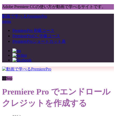
Adobe Premiere CCの使い方が動画で学べるサイトです。
動画で学べるPremierePro
menu
PremierePro 初級コース
PremiereProCC 中級コース
PremiereProショートカット表
21
Sep
Premiere Pro でエンドロール
クレジットを作成する