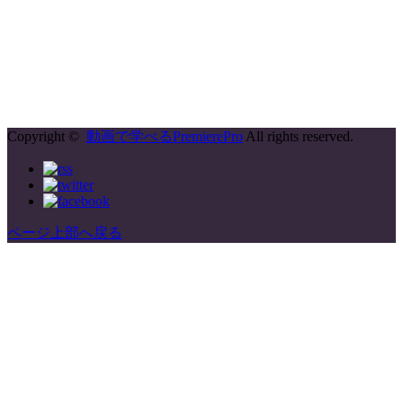
Copyright ©
動画で学べるPremierePro
All rights reserved.
ページ上部へ戻る