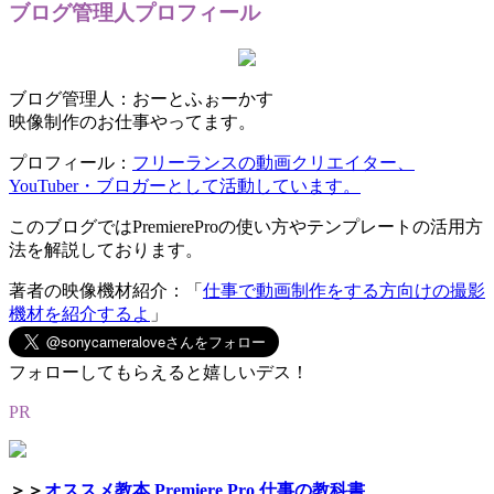
ブログ管理人プロフィール
ブログ管理人：おーとふぉーかす
映像制作のお仕事やってます。
プロフィール：
フリーランスの動画クリエイター、
YouTuber・ブロガーとして活動しています。
このブログではPremiereProの使い方やテンプレートの活用方
法を解説しております。
著者の映像機材紹介：「
仕事で動画制作をする方向けの撮影
機材を紹介するよ
」
フォローしてもらえると嬉しいデス！
PR
＞＞
オススメ教本 Premiere Pro 仕事の教科書