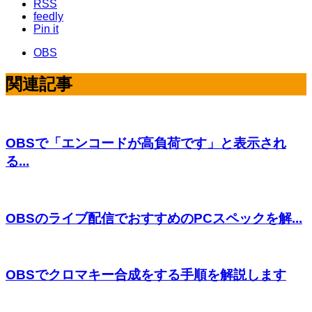
RSS
feedly
Pin it
OBS
関連記事
OBSで「エンコードが高負荷です」と表示され
る...
OBSのライブ配信でおすすめのPCスペックを解...
OBSでクロマキー合成をする手順を解説します