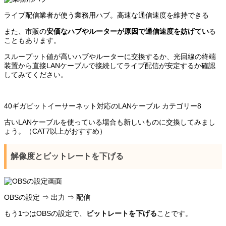
ライブ配信業者が使う業務用ハブ。高速な通信速度を維持できる
また、市販の
安価なハブやルーターが原因で通信速度を妨げてい
る
こともあります。
スループット値が高いハブやルーターに交換するか、光回線の終端
装置から直接LANケーブルで接続してライブ配信が安定するか確認
してみてください。
40ギガビットイーサーネット対応のLANケーブル カテゴリー8
古いLANケーブルを使っている場合も新しいものに交換してみまし
ょう。（CAT7以上がおすすめ）
解像度とビットレートを下げる
OBSの設定 ⇒ 出力 ⇒ 配信
もう1つはOBSの設定で、
ビットレートを下げる
ことです。