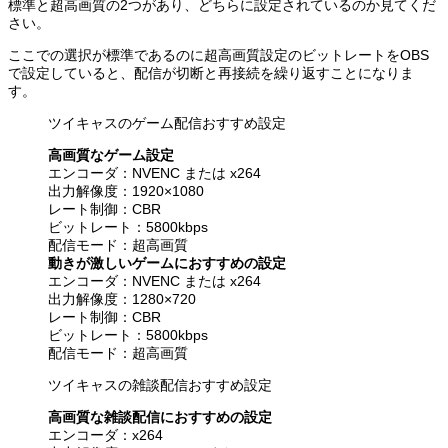
標準と超高画質の2つがあり、どちらに設定されているのか見てくだ
さい。
ここでの選択が標準であるのに超高画質設定のビットレートをOBS
で設定していると、配信が切断と再接続を繰り返すことになりま
す。
ツイキャスのゲーム配信おすすめ設定
高画質なゲーム設定
エンコーダ：NVENC または x264
出力解像度：1920×1080
レート制御：CBR
ビットレート：5800kbps
配信モード：超高画質
動きが激しいゲームにおすすめの設定
エンコーダ：NVENC または x264
出力解像度：1280×720
レート制御：CBR
ビットレート：5800kbps
配信モード：超高画質
ツイキャスの雑談配信おすすめ設定
高画質な雑談配信におすすめの設定
エンコーダ：x264