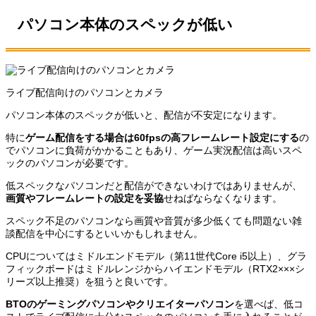
パソコン本体のスペックが低い
ライブ配信向けのパソコンとカメラ
パソコン本体のスペックが低いと、配信が不安定になります。
特に
ゲーム配信をする場合は60fpsの高フレームレート設定にする
の
でパソコンに負荷がかかることもあり、ゲーム実況配信は高いスペ
ックのパソコンが必要です。
低スペックなパソコンだと配信ができないわけではありませんが、
画質やフレームレートの設定を妥協
せねばならなくなります。
スペック不足のパソコンなら画質や音質が多少低くても問題ない雑
談配信を中心にするといいかもしれません。
CPUについてはミドルエンドモデル（第11世代Core i5以上）、グラ
フィックボードはミドルレンジからハイエンドモデル（RTX2×××シ
リーズ以上推奨）を狙うと良いです。
BTOのゲーミングパソコンやクリエイターパソコン
を選べば、低コ