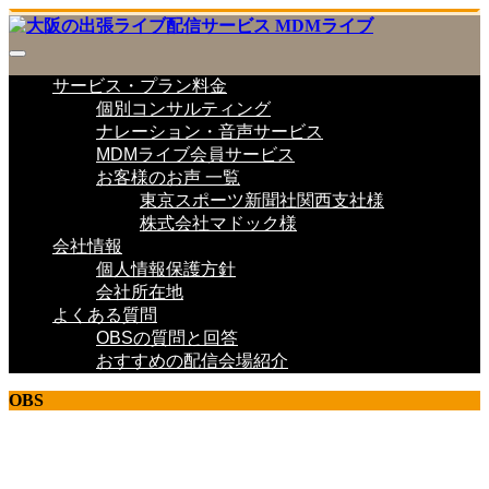
サービス・プラン料金
個別コンサルティング
ナレーション・音声サービス
MDMライブ会員サービス
お客様のお声 一覧
東京スポーツ新聞社関西支社様
株式会社マドック様
会社情報
個人情報保護方針
会社所在地
よくある質問
OBSの質問と回答
おすすめの配信会場紹介
OBS
ライブ配信 研究室