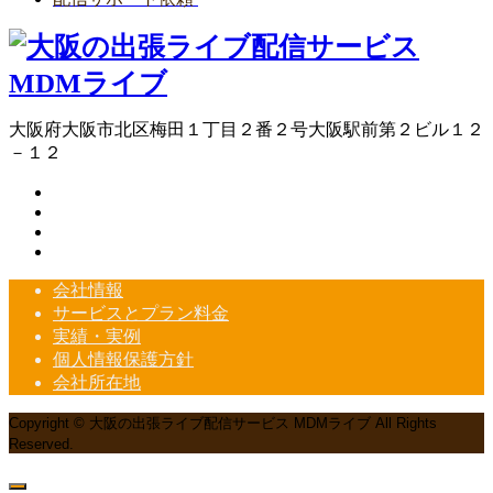
大阪府大阪市北区梅田１丁目２番２号大阪駅前第２ビル１２
－１２
会社情報
サービスとプラン料金
実績・実例
個人情報保護方針
会社所在地
Copyright © 大阪の出張ライブ配信サービス MDMライブ All Rights
Reserved.