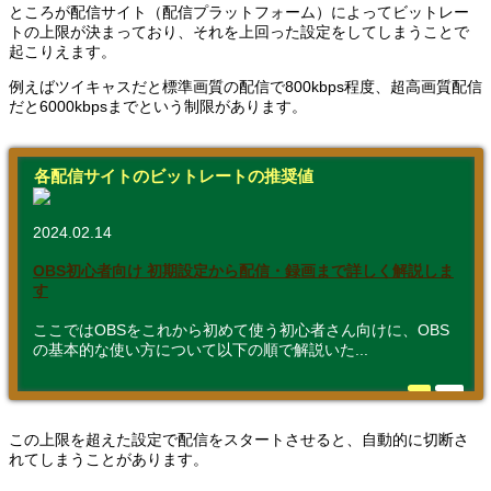
ところが配信サイト（配信プラットフォーム）によってビットレー
トの上限が決まっており、それを上回った設定をしてしまうことで
起こりえます。
例えばツイキャスだと標準画質の配信で800kbps程度、超高画質配信
だと6000kbpsまでという制限があります。
各配信サイトのビットレートの推奨値
2024.02.14
OBS初心者向け 初期設定から配信・録画まで詳しく解説しま
す
ここではOBSをこれから初めて使う初心者さん向けに、OBS
の基本的な使い方について以下の順で解説いた...
この上限を超えた設定で配信をスタートさせると、自動的に切断さ
れてしまうことがあります。