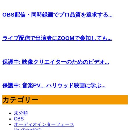
OBS配信・同時録画でプロ品質を追求する...
ライブ配信で出演者にZOOMで参加しても...
保護中: 映像クリエイターのためのビデオ...
保護中: 音楽PV、ハリウッド映画に学ぶ...
カテゴリー
未分類
OBS
オーディオインターフェース