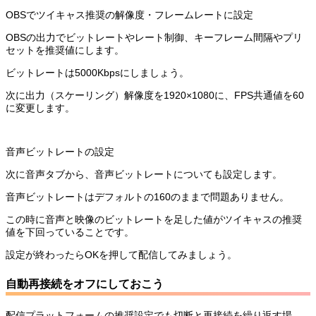
OBSでツイキャス推奨の解像度・フレームレートに設定
OBSの出力でビットレートやレート制御、キーフレーム間隔やプリ
セットを推奨値にします。
ビットレートは5000Kbpsにしましょう。
次に出力（スケーリング）解像度を1920×1080に、FPS共通値を60
に変更します。
音声ビットレートの設定
次に音声タブから、音声ビットレートについても設定します。
音声ビットレートはデフォルトの160のままで問題ありません。
この時に音声と映像のビットレートを足した値がツイキャスの推奨
値を下回っていることです。
設定が終わったらOKを押して配信してみましょう。
自動再接続をオフにしておこう
配信プラットフォームの推奨設定でも切断と再接続を繰り返す場