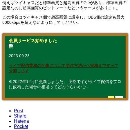
例えばツイキャスだと標準画質と超高画質の2つがあり、標準画質の
設定なのに超高画質のビットレートだというケースがあります。
この場合はツイキャス側で超高画質に設定し、OBS側の設定も最大
6000kbpsを超えないようにしてください。
会員サービス始めました
2023.09.23
ライブ配信業務の仕事について受注方法から実務まですべて
公開します
※2022年12月に更新しました。 突然ですがライブ配信をプロ
に依頼した場合の相場ってどのぐらいかご...
Post
Share
Hatena
Pocket