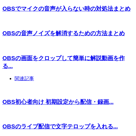
OBSでマイクの音声が入らない時の対処法まとめ
OBSの音声ノイズを解消するための方法まとめ
OBSの画面をクロップして簡単に解説動画を作
る...
関連記事
OBS初心者向け 初期設定から配信・録画...
OBSのライブ配信で文字テロップを入れる...