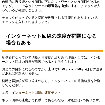
自動的に再接続という項目の下にネットワークという項目があるの
ですが、ここで
ネットワークの最適化を有効にする
にチェックが入
っているか確認しましょう。
チェックが入っていると切断が改善される可能性がありますので、
チェックを入れておきましょう。
インターネット回線の速度が問題になる
場合もある
配信を行なっていて切断と再接続が繰り返す理由としては、インタ
ーネット回線の速度が原因であるとも考えられます。
およその目安になるのですが、
上りで10Mbps～30Mbps
ほどの速さ
があれば問題ありません。
切断と再接続が繰り返すのなら、インターネットの通信速度を計測
してください。
参考：
インターネット回線の速度テスト
ネット回線の速度がそれ以下であるのなら、対処法は2つあります。