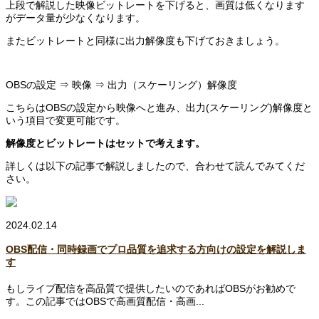
上段で解説した映像ビットレートを下げると、画質は低くなります
がデータ量が少なくなります。
またビットレートと同様に出力解像度も下げておきましょう。
OBSの設定 ⇒ 映像 ⇒ 出力（スケーリング）解像度
こちらはOBSの設定から映像へと進み、出力(スケーリング)解像度と
いう項目で変更可能です。
解像度とビットレートはセットで考えます。
詳しくは以下の記事で解説しましたので、合わせて読んでみてくだ
さい。
2024.02.14
OBS配信・同時録画でプロ品質を追求する方向けの設定を解説しま
す
もしライブ配信を高品質で提供したいのであればOBSがお勧めで
す。この記事ではOBSで高画質配信・高画...