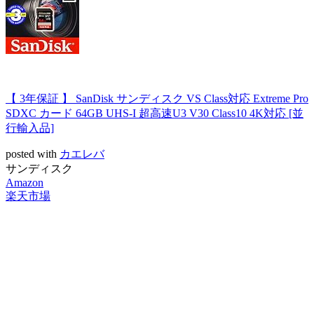
【 3年保証 】 SanDisk サンディスク VS Class対応 Extreme Pro
SDXC カード 64GB UHS-I 超高速U3 V30 Class10 4K対応 [並
行輸入品]
posted with
カエレバ
サンディスク
Amazon
楽天市場