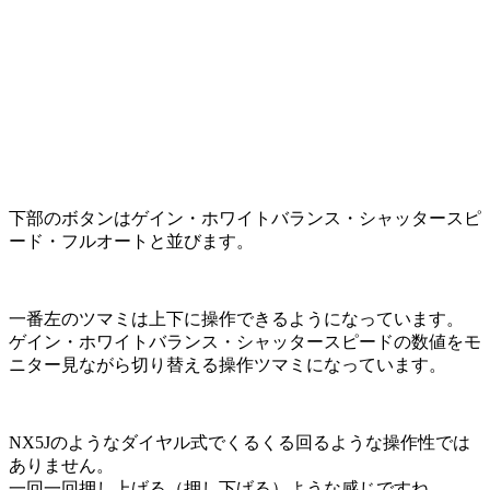
下部のボタンはゲイン・ホワイトバランス・シャッタースピ
ード・フルオートと並びます。
一番左のツマミは上下に操作できるようになっています。
ゲイン・ホワイトバランス・シャッタースピードの数値をモ
ニター見ながら切り替える操作ツマミになっています。
NX5Jのようなダイヤル式でくるくる回るような操作性では
ありません。
一回一回押し上げる（押し下げる）ような感じですね。