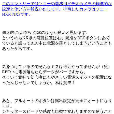
このエントリーではソニーの業務用ビデオカメラの標準的な
設定と使い方を解説いたします。準備したカメラはソニー
HXR-NX3です。
個人的にはPXW-Z150のほうが良いと思います。
というのもNX系の電源位置は右手親指をRECボタンにあて
ていると誤ってREC中に電源を落としてしまうということも
あったからです。
気をつけているのでそんなミスは最近やってませんが（笑）
REC中に電源落ちたらデータがパーですから。
そういう意味で初心者にもやさしい電源スイッチの配置にな
ったんじゃないでしょうか。私は賛成！
あと、フルオートのボタンは露出設定が完全にオートになり
ます。
シャッタースピードや感度も自動で変わりますので使うこと