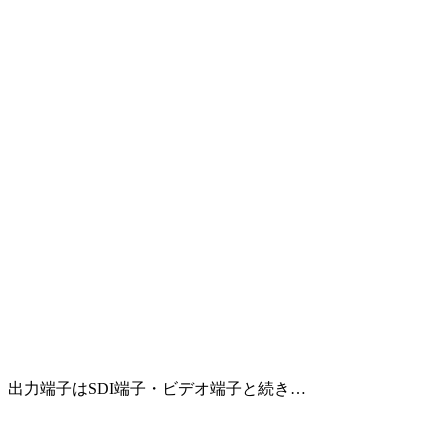
出力端子はSDI端子・ビデオ端子と続き…