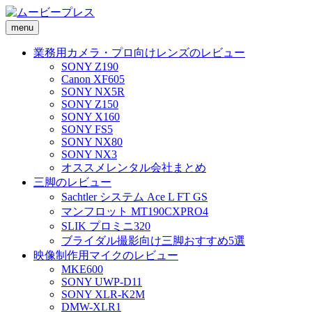
menu
業務用カメラ・プロ向けレンズのレビュー
SONY Z190
Canon XF605
SONY NX5R
SONY Z150
SONY X160
SONY FS5
SONY NX80
SONY NX3
オススメレンタル会社まとめ
三脚のレビュー
Sachtler システム Ace L FT GS
マンフロット MT190CXPRO4
SLIK プロミニ320
ブライダル撮影向け三脚おすすめ5選
映像制作用マイクのレビュー
MKE600
SONY UWP-D11
SONY XLR-K2M
DMW-XLR1