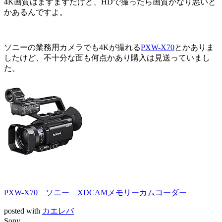
4K画質はまずまずだけど、HDで撮ったら画質かなり悪いと
かあるんですよ。
ソニーの業務用カメラでも4Kが撮れる
PXW-X70
とかありま
したけど、不十分な面も何点かあり購入は見送っていまし
た。
PXW-X70 ソニー XDCAMメモリーカムコーダー
posted with
カエレバ
Sony