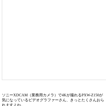
ソニーXDCAM（業務用カメラ）で4Kが撮れるPXW-Z150が
気になっているビデオグラファーさん、きっとたくさんおら
れますよね。