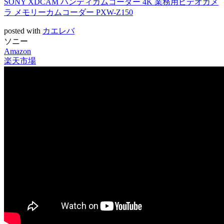
SONY XDCAM ハンディカムコーダー 4K 業務用ビデオカメ
ラ メモリーカムコーダー PXW-Z150
posted with
カエレバ
ソニー
Amazon
楽天市場