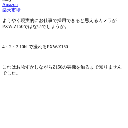
Amazon
楽天市場
ようやく現実的にお仕事で採用できると思えるカメラが
PXW-Z150ではないでしょうか。
4：2：2 10bitで撮れるPXW-Z150
これはお恥ずかしながらZ150の実機を触るまで知りません
でした。