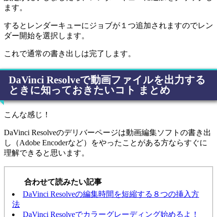
ます。
するとレンダーキューにジョブが１つ追加されますのでレン
ダー開始を選択します。
これで通常の書き出しは完了します。
DaVinci Resolveで動画ファイルを出力する
ときに知っておきたいコト まとめ
こんな感じ！
DaVinci Resolveのデリバーページは動画編集ソフトの書き出
し（Adobe Encoderなど）をやったことがある方ならすぐに
理解できると思います。
合わせて読みたい記事
DaVinci Resolveの編集時間を短縮する８つの挿入方
法
DaVinci Resolveでカラーグレーディング始めるよ！