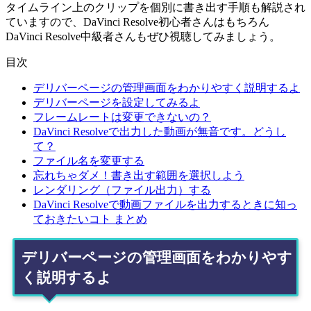
タイムライン上のクリップを個別に書き出す手順も解説され
ていますので、DaVinci Resolve初心者さんはもちろん
DaVinci Resolve中級者さんもぜひ視聴してみましょう。
目次
デリバーページの管理画面をわかりやすく説明するよ
デリバーページを設定してみるよ
フレームレートは変更できないの？
DaVinci Resolveで出力した動画が無音です。どうし
て？
ファイル名を変更する
忘れちゃダメ！書き出す範囲を選択しよう
レンダリング（ファイル出力）する
DaVinci Resolveで動画ファイルを出力するときに知っ
ておきたいコト まとめ
デリバーページの管理画面をわかりやす
く説明するよ