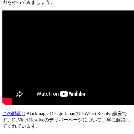
力をやってみましょう。
この動画
はBlackmagic Design JapanのDaVinci Resolve講座で
す。DaVinci Resolveのデリバーページについて丁寧に解説し
てくれています。