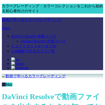
カラーグレーディング・カラーコレクションをこれから始め
る初心者向けのサイト
動画で学べるカラーグレーディング
menu
DaVinci Resolve 初級コース
DaVinci Resolve 中級コース
ショートカットキーまとめ
Log撮影できるカメラ一覧
30
May
DaVinci Resolveで動画ファイ