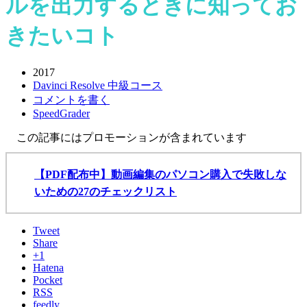
ルを出力するときに知ってお
きたいコト
2017
Davinci Resolve 中級コース
コメントを書く
SpeedGrader
この記事にはプロモーションが含まれています
【PDF配布中】動画編集のパソコン購入で失敗しな
いための27のチェックリスト
Tweet
Share
+1
Hatena
Pocket
RSS
feedly