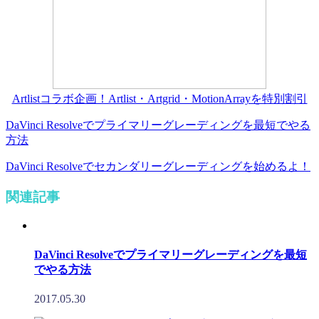
Artlistコラボ企画！Artlist・Artgrid・MotionArrayを特別割引
DaVinci Resolveでプライマリーグレーディングを最短でやる
方法
DaVinci Resolveでセカンダリーグレーディングを始めるよ！
関連記事
DaVinci Resolveでプライマリーグレーディングを最短
でやる方法
2017.05.30