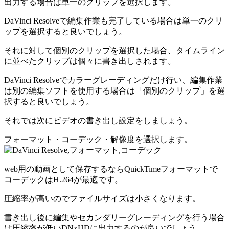
出力する場合は単一のクリップを選択します。
DaVinci Resolveで編集作業も完了している場合は単一のクリ
ップを選択すると良いでしょう。
それに対して個別のクリップを選択した場合、タイムライン
に並べたクリップは個々に書き出しされます。
DaVinci Resolveでカラーグレーディングだけ行い、編集作業
は別の編集ソフトを使用する場合は「個別のクリップ」を選
択すると良いでしょう。
それでは次にビデオの書き出し設定をしましょう。
フォーマット・コーデック・解像度を選択します。
web用の動画として保存するならQuickTimeフォーマットで
コーデックはH.264が最適です。
圧縮率が高いのでファイルサイズは小さくなります。
書き出し後に編集やセカンダリーグレーディングを行う場合
は圧縮率が低いDNxHDに出力するのが良いでしょう。