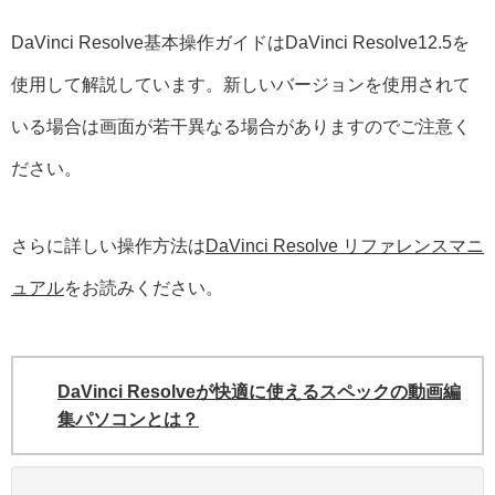
DaVinci Resolve基本操作ガイドはDaVinci Resolve12.5を
使用して解説しています。新しいバージョンを使用されて
いる場合は画面が若干異なる場合がありますのでご注意く
ださい。
さらに詳しい操作方法は
DaVinci Resolve リファレンスマニ
ュアル
をお読みください。
DaVinci Resolveが快適に使えるスペックの動画編
集パソコンとは？