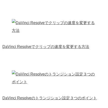
DaVinci Resolveでクリップの速度を変更する方法
DaVinci Resolveのトランジション設定３つのポイント