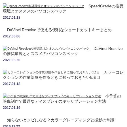
SpeedGradeの推奨
環境とオススメのパソコンスペック
2017.01.18
DaVinci Resolveで使える便利なショートカットキーまとめ
2017.06.06
DaVinci Resolve
の推奨環境とオススメのパソコンスペック
2021.03.30
カラーコレ
クションの作業部屋を作るときに知っておきたい5項目
2017.01.18
小予算の
映像制作で最適なディスプレイのキャリブレーション方法
2017.01.19
知らないとクビになる？カラーグレーディングと撮影の常識
2016.11.22