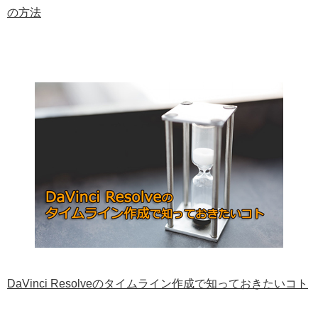
の方法
DaVinci Resolveのタイムライン作成で知っておきたいコト