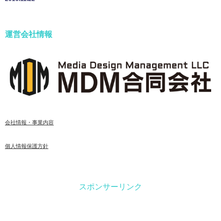
運営会社情報
会社情報・事業内容
個人情報保護方針
スポンサーリンク