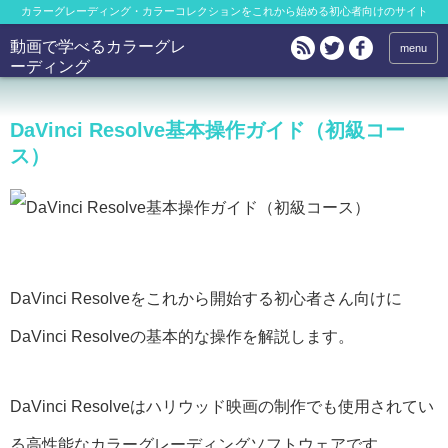
カラーグレーディング・カラーコレクションをこれから始める初心者向けのサイト
動画で学べるカラーグレ
menu
ーディング
DaVinci Resolve基本操作ガイド（初級コー
ス）
DaVinci Resolveをこれから開始する初心者さん向けに
DaVinci Resolveの基本的な操作を解説します。
DaVinci Resolveはハリウッド映画の制作でも使用されてい
る高性能なカラーグレーディングソフトウェアです。