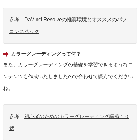
参考：
DaVinci Resolveの推奨環境とオススメのパソ
コンスペック
カラーグレーディングって何？
また、カラーグレーディングの基礎を学習できるようなコ
ンテンツも作成いたしましたので合わせて読んでください
ね。
参考：
初心者のためのカラーグレーディング講義１０
選