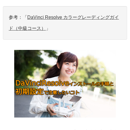
参考：「
DaVinci Resolve カラーグレーディングガイ
ド（中級コース）
」